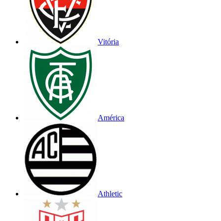
Vitória
América
Athletic