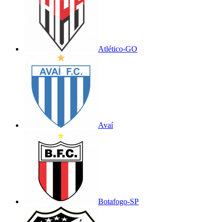
Atlético-GO
Avaí
Botafogo-SP