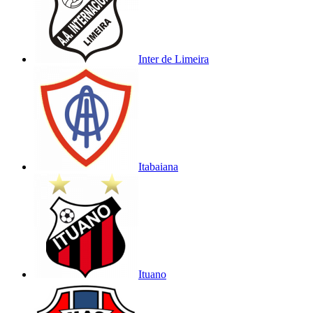
Inter de Limeira
Itabaiana
Ituano