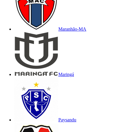
Maranhão-MA
Maringá
Paysandu