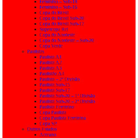
Feminino – Sub-18
Feminino – Sub-16
Copa do Brasil
Copa do Brasil Sub-20
Copa do Brasil Sub-17
Supercopa Rei
Copa do Nordeste
Copa do Nordeste – Sub-20
Copa Verde
Paulistas
Paulista A1
Paulista A2
Paulista A3
Paulistão A4
Paulista – 2ª Divisão
Paulista Sub-15
Paulista Sub-17
Paulista Sub-20 – 1ª Divisão
Paulista Sub-20 – 2ª Divisão
Paulista Feminino
Copa Paulista
Copa Paulista Feminina
Copa SP
Outros Estados
Acreano