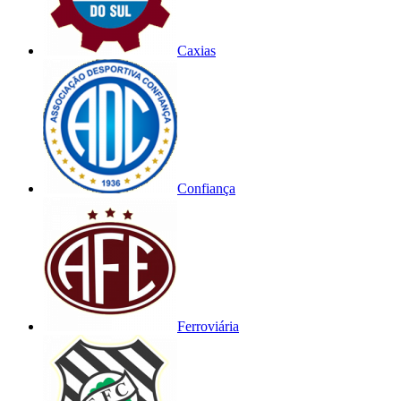
Caxias
Confiança
Ferroviária