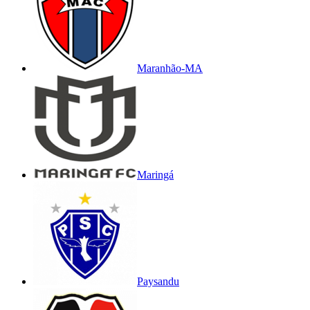
Maranhão-MA
Maringá
Paysandu