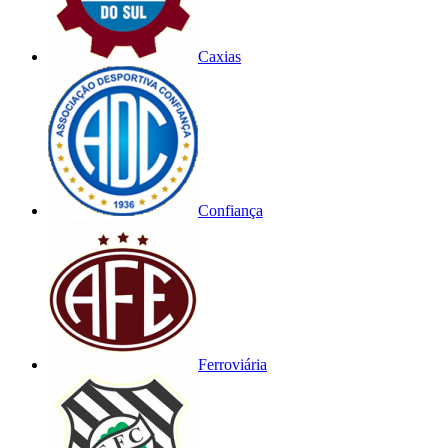
Caxias
Confiança
Ferroviária