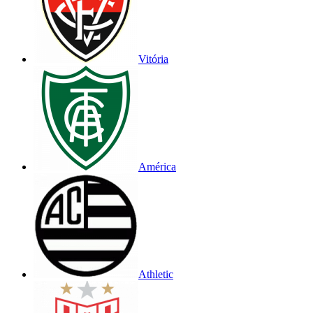
Vitória
América
Athletic