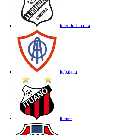
Inter de Limeira
Itabaiana
Ituano