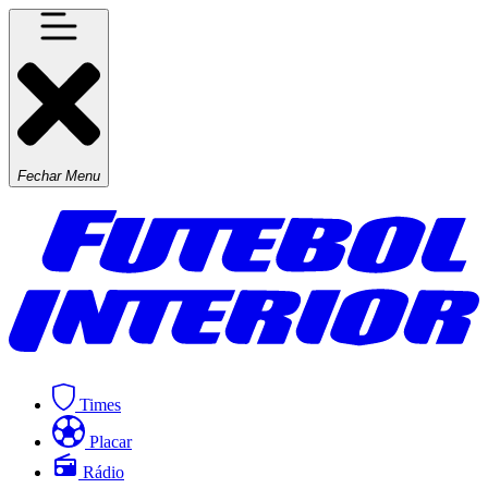
Fechar Menu
Times
Placar
Rádio