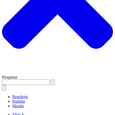
Pesquisar
Brasileiro
Paulista
Mundo
Série A