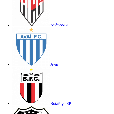
Atlético-GO
Avaí
Botafogo-SP