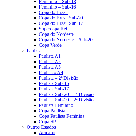
Feminino – Sub-18
Feminino – Sub-16
Copa do Brasil
Copa do Brasil Sub-20
Copa do Brasil Sub-17
Supercopa Rei
Copa do Nordeste
Copa do Nordeste – Sub-20
Copa Verde
Paulistas
Paulista A1
Paulista A2
Paulista A3
Paulistão A4
Paulista – 2ª Divisão
Paulista Sub-15
Paulista Sub-17
Paulista Sub-20 – 1ª Divisão
Paulista Sub-20 – 2ª Divisão
Paulista Feminino
Copa Paulista
Copa Paulista Feminina
Copa SP
Outros Estados
Acreano