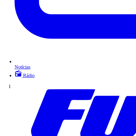
Notícias
Rádio
1