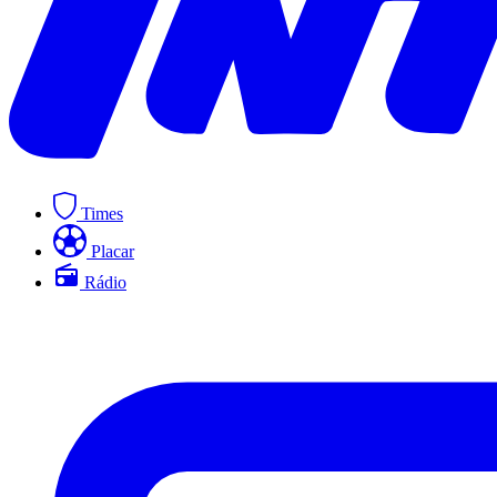
Times
Placar
Rádio