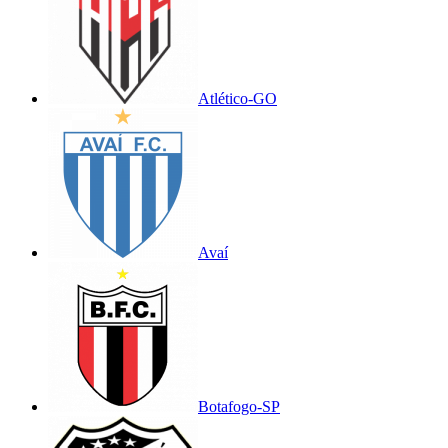
Atlético-GO
Avaí
Botafogo-SP