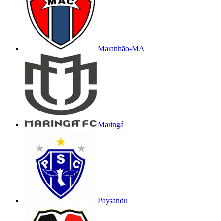
Maranhão-MA
Maringá
Paysandu