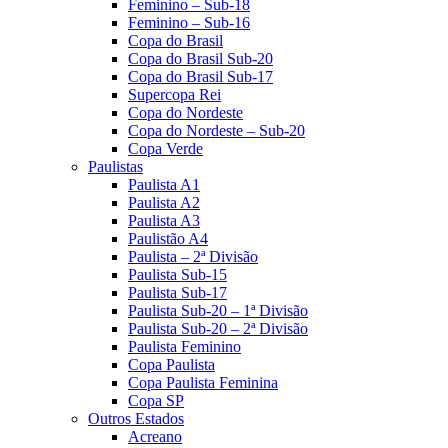
Feminino – Sub-18
Feminino – Sub-16
Copa do Brasil
Copa do Brasil Sub-20
Copa do Brasil Sub-17
Supercopa Rei
Copa do Nordeste
Copa do Nordeste – Sub-20
Copa Verde
Paulistas
Paulista A1
Paulista A2
Paulista A3
Paulistão A4
Paulista – 2ª Divisão
Paulista Sub-15
Paulista Sub-17
Paulista Sub-20 – 1ª Divisão
Paulista Sub-20 – 2ª Divisão
Paulista Feminino
Copa Paulista
Copa Paulista Feminina
Copa SP
Outros Estados
Acreano