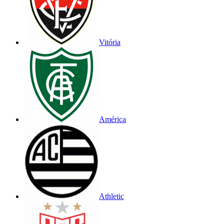
Vitória
América
Athletic