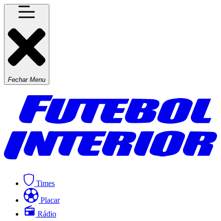
Fechar Menu
Times
Placar
Rádio