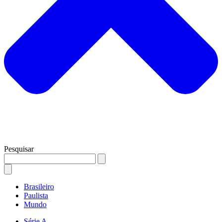
Pesquisar
Brasileiro
Paulista
Mundo
Série A