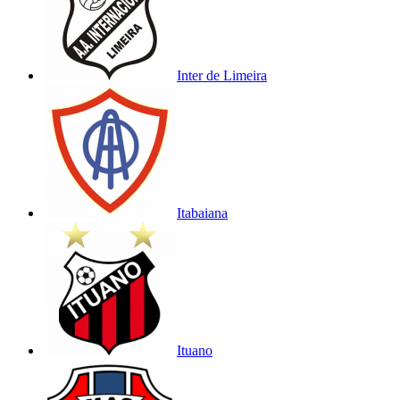
Inter de Limeira
Itabaiana
Ituano