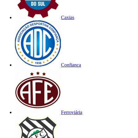
Caxias
Confiança
Ferroviária