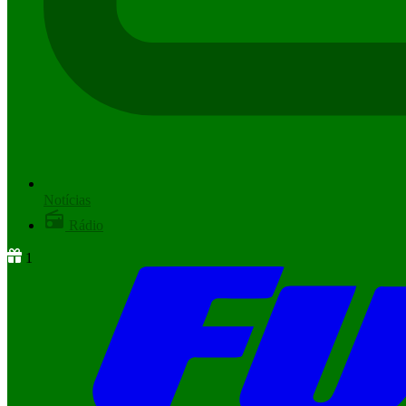
Notícias
Rádio
1