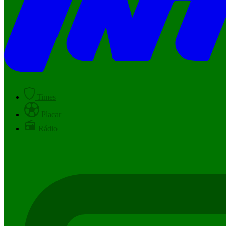
Times
Placar
Rádio