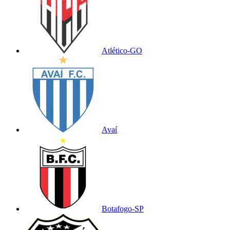
Atlético-GO
Avaí
Botafogo-SP