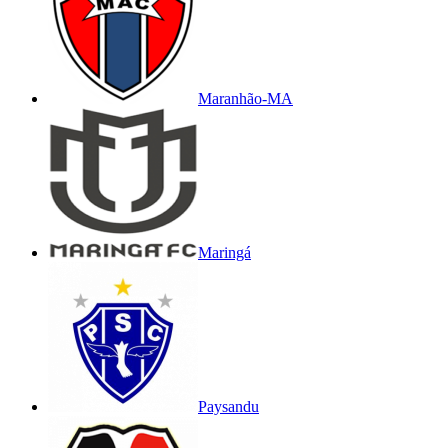
Maranhão-MA
Maringá
Paysandu