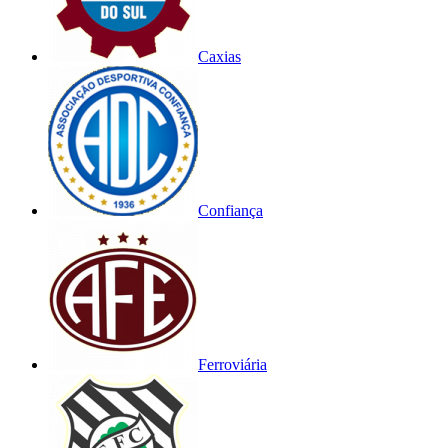
Caxias
Confiança
Ferroviária