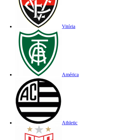
Vitória
América
Athletic