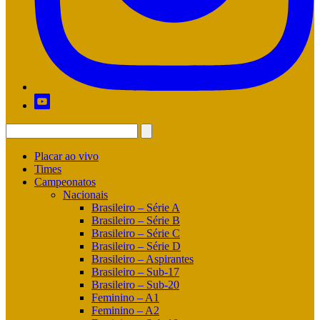
Placar ao vivo
Times
Campeonatos
Nacionais
Brasileiro – Série A
Brasileiro – Série B
Brasileiro – Série C
Brasileiro – Série D
Brasileiro – Aspirantes
Brasileiro – Sub-17
Brasileiro – Sub-20
Feminino – A1
Feminino – A2