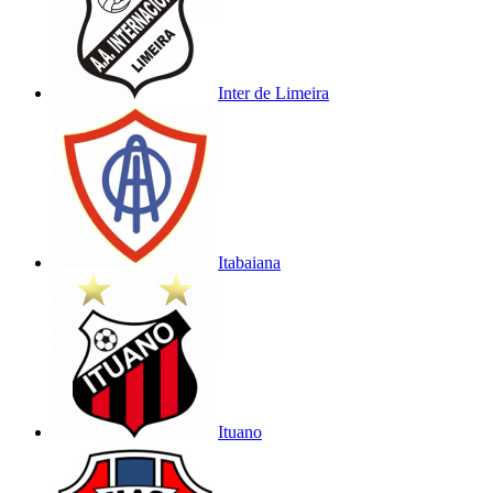
Inter de Limeira
Itabaiana
Ituano