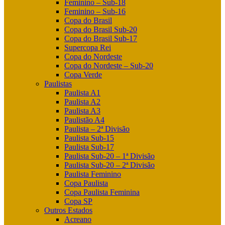
Feminino – Sub-18
Feminino – Sub-16
Copa do Brasil
Copa do Brasil Sub-20
Copa do Brasil Sub-17
Supercopa Rei
Copa do Nordeste
Copa do Nordeste – Sub-20
Copa Verde
Paulistas
Paulista A1
Paulista A2
Paulista A3
Paulistão A4
Paulista – 2ª Divisão
Paulista Sub-15
Paulista Sub-17
Paulista Sub-20 – 1ª Divisão
Paulista Sub-20 – 2ª Divisão
Paulista Feminino
Copa Paulista
Copa Paulista Feminina
Copa SP
Outros Estados
Acreano