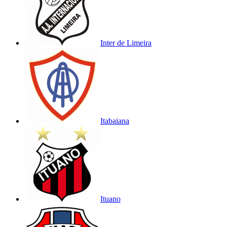
Inter de Limeira
Itabaiana
Ituano