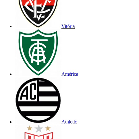
Vitória
América
Athletic