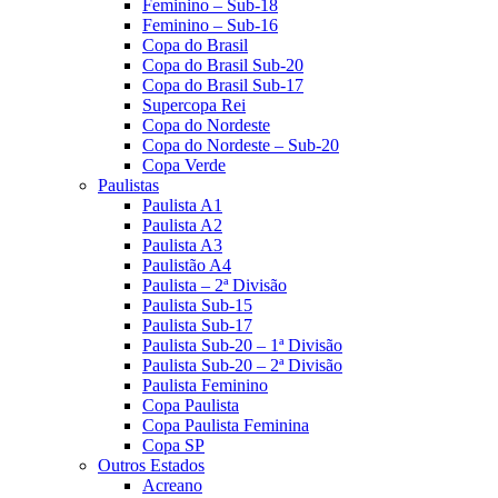
Feminino – Sub-18
Feminino – Sub-16
Copa do Brasil
Copa do Brasil Sub-20
Copa do Brasil Sub-17
Supercopa Rei
Copa do Nordeste
Copa do Nordeste – Sub-20
Copa Verde
Paulistas
Paulista A1
Paulista A2
Paulista A3
Paulistão A4
Paulista – 2ª Divisão
Paulista Sub-15
Paulista Sub-17
Paulista Sub-20 – 1ª Divisão
Paulista Sub-20 – 2ª Divisão
Paulista Feminino
Copa Paulista
Copa Paulista Feminina
Copa SP
Outros Estados
Acreano