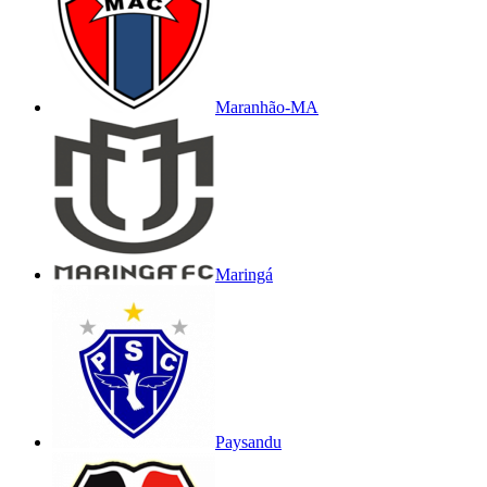
Maranhão-MA
Maringá
Paysandu