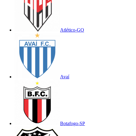
Atlético-GO
Avaí
Botafogo-SP