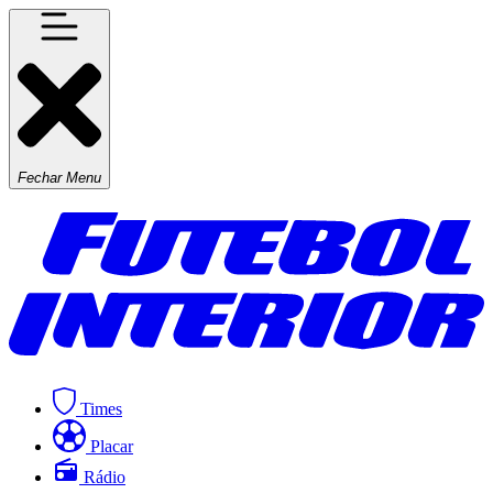
Fechar Menu
Times
Placar
Rádio