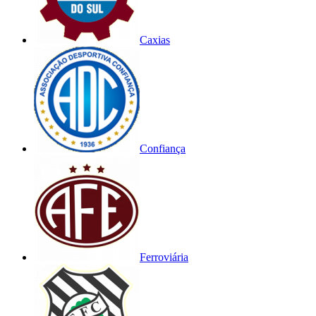
Caxias
Confiança
Ferroviária