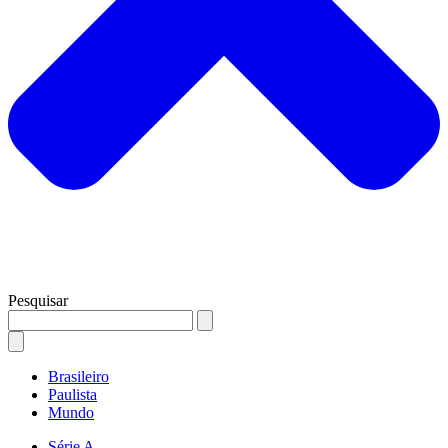
Pesquisar
Brasileiro
Paulista
Mundo
Série A