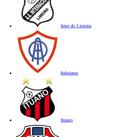
Inter de Limeira
Itabaiana
Ituano