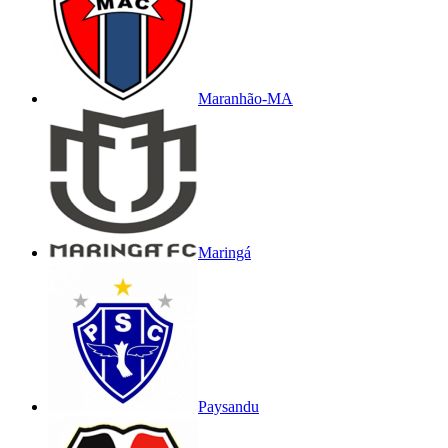
Maranhão-MA
Maringá
Paysandu