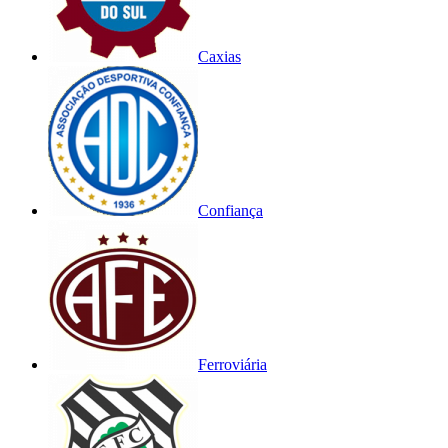
Caxias
Confiança
Ferroviária