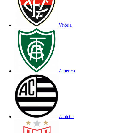
Vitória
América
Athletic