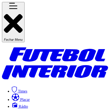
Fechar Menu
Times
Placar
Rádio