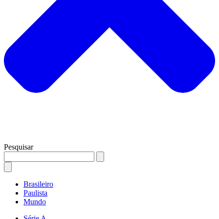
Pesquisar
Brasileiro
Paulista
Mundo
Série A