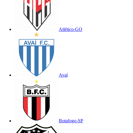
Atlético-GO
Avaí
Botafogo-SP