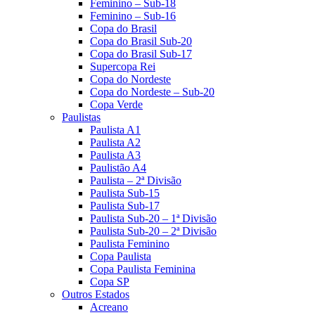
Feminino – Sub-18
Feminino – Sub-16
Copa do Brasil
Copa do Brasil Sub-20
Copa do Brasil Sub-17
Supercopa Rei
Copa do Nordeste
Copa do Nordeste – Sub-20
Copa Verde
Paulistas
Paulista A1
Paulista A2
Paulista A3
Paulistão A4
Paulista – 2ª Divisão
Paulista Sub-15
Paulista Sub-17
Paulista Sub-20 – 1ª Divisão
Paulista Sub-20 – 2ª Divisão
Paulista Feminino
Copa Paulista
Copa Paulista Feminina
Copa SP
Outros Estados
Acreano