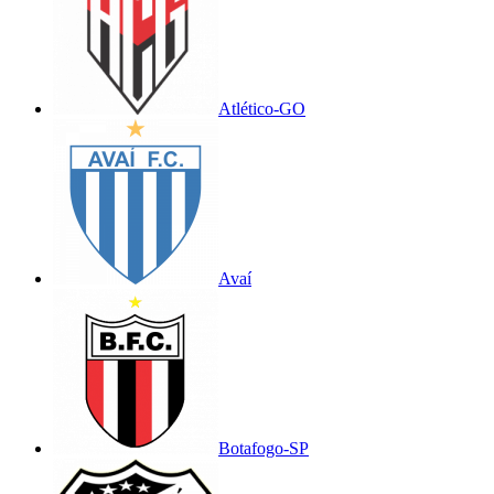
Atlético-GO
Avaí
Botafogo-SP