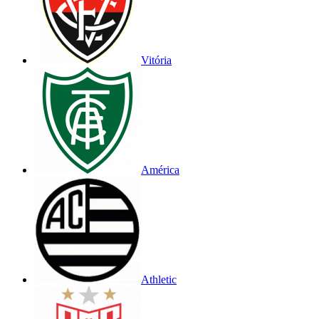
Vitória
América
Athletic