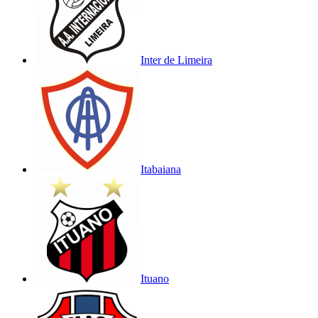
Inter de Limeira
Itabaiana
Ituano