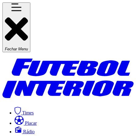
Fechar Menu
Times
Placar
Rádio