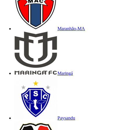
Maranhão-MA
Maringá
Paysandu