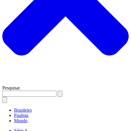
Pesquisar
Brasileiro
Paulista
Mundo
Série A