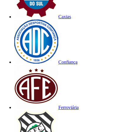
Caxias
Confiança
Ferroviária