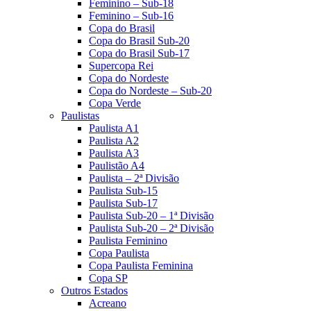
Feminino – Sub-18
Feminino – Sub-16
Copa do Brasil
Copa do Brasil Sub-20
Copa do Brasil Sub-17
Supercopa Rei
Copa do Nordeste
Copa do Nordeste – Sub-20
Copa Verde
Paulistas
Paulista A1
Paulista A2
Paulista A3
Paulistão A4
Paulista – 2ª Divisão
Paulista Sub-15
Paulista Sub-17
Paulista Sub-20 – 1ª Divisão
Paulista Sub-20 – 2ª Divisão
Paulista Feminino
Copa Paulista
Copa Paulista Feminina
Copa SP
Outros Estados
Acreano