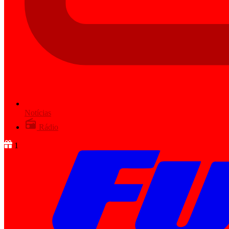
Notícias
Rádio
1