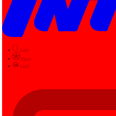
Times
Placar
Rádio