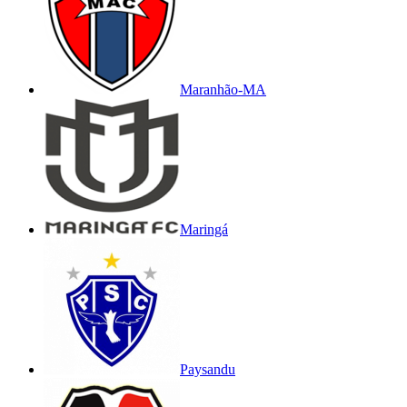
Maranhão-MA
Maringá
Paysandu