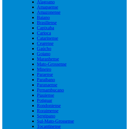
Alagoano
Amapaense
Amazonense
Baiano
Brasiliense
Capixaba
Carioca
Catarinense
Cearense
Gaúcho
Goiano
Maranhense
Mato-Grossense
Mineiro
Paraense
Paraibano
Paranaense
Pernambucano
Piauiense
Potiguar
Rondoniense
Roraimense
Sergipano
Sul-Mato-Grossense
Tocantinense