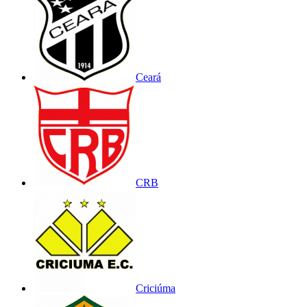
Ceará
CRB
Criciúma