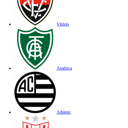
Vitória
América
Athletic