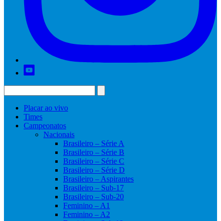
Placar ao vivo
Times
Campeonatos
Nacionais
Brasileiro – Série A
Brasileiro – Série B
Brasileiro – Série C
Brasileiro – Série D
Brasileiro – Aspirantes
Brasileiro – Sub-17
Brasileiro – Sub-20
Feminino – A1
Feminino – A2