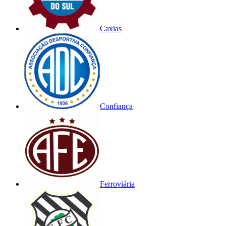
Caxias
Confiança
Ferroviária