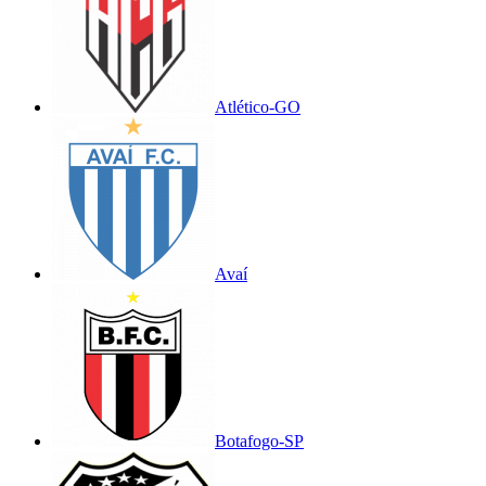
Atlético-GO
Avaí
Botafogo-SP