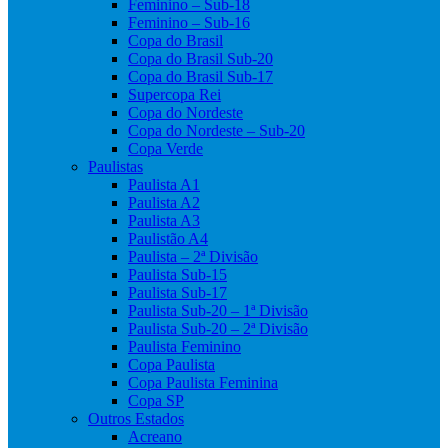
Feminino – Sub-18
Feminino – Sub-16
Copa do Brasil
Copa do Brasil Sub-20
Copa do Brasil Sub-17
Supercopa Rei
Copa do Nordeste
Copa do Nordeste – Sub-20
Copa Verde
Paulistas
Paulista A1
Paulista A2
Paulista A3
Paulistão A4
Paulista – 2ª Divisão
Paulista Sub-15
Paulista Sub-17
Paulista Sub-20 – 1ª Divisão
Paulista Sub-20 – 2ª Divisão
Paulista Feminino
Copa Paulista
Copa Paulista Feminina
Copa SP
Outros Estados
Acreano