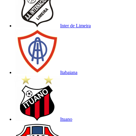
Inter de Limeira
Itabaiana
Ituano