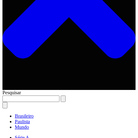
Pesquisar
Brasileiro
Paulista
Mundo
Série A