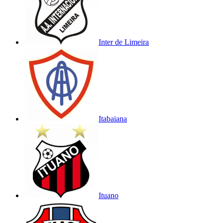
Inter de Limeira
Itabaiana
Ituano