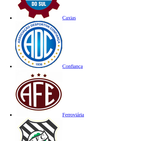
Caxias
Confiança
Ferroviária