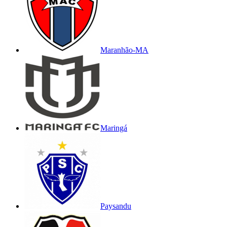
Maranhão-MA
Maringá
Paysandu