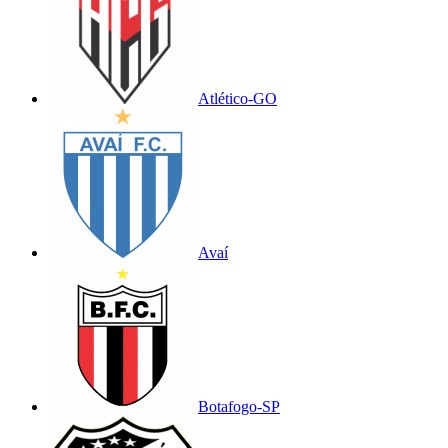
Atlético-GO
Avaí
Botafogo-SP