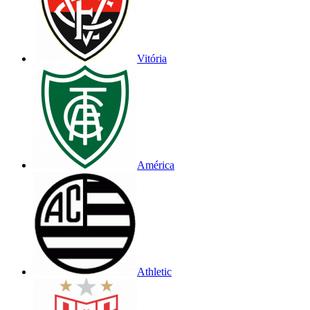
Vitória
América
Athletic