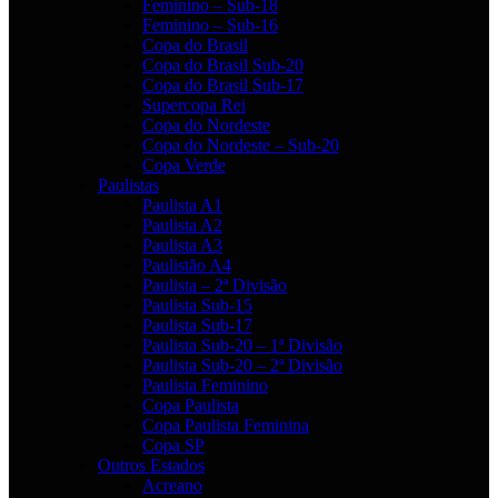
Feminino – Sub-18
Feminino – Sub-16
Copa do Brasil
Copa do Brasil Sub-20
Copa do Brasil Sub-17
Supercopa Rei
Copa do Nordeste
Copa do Nordeste – Sub-20
Copa Verde
Paulistas
Paulista A1
Paulista A2
Paulista A3
Paulistão A4
Paulista – 2ª Divisão
Paulista Sub-15
Paulista Sub-17
Paulista Sub-20 – 1ª Divisão
Paulista Sub-20 – 2ª Divisão
Paulista Feminino
Copa Paulista
Copa Paulista Feminina
Copa SP
Outros Estados
Acreano