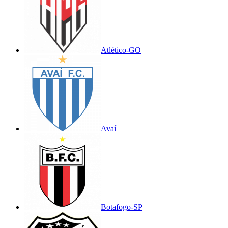
Atlético-GO
Avaí
Botafogo-SP