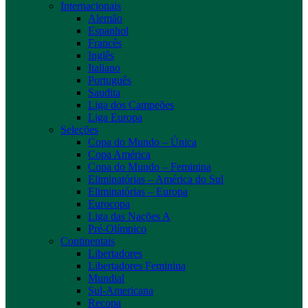
Internacionais
Alemão
Espanhol
Francês
Inglês
Italiano
Português
Saudita
Liga dos Campeões
Liga Europa
Seleções
Copa do Mundo – Única
Copa América
Copa do Mundo – Feminina
Eliminatórias – América do Sul
Eliminatórias – Europa
Eurocopa
Liga das Nações A
Pré-Olímpico
Continentais
Libertadores
Libertadores Feminina
Mundial
Sul-Americana
Recopa