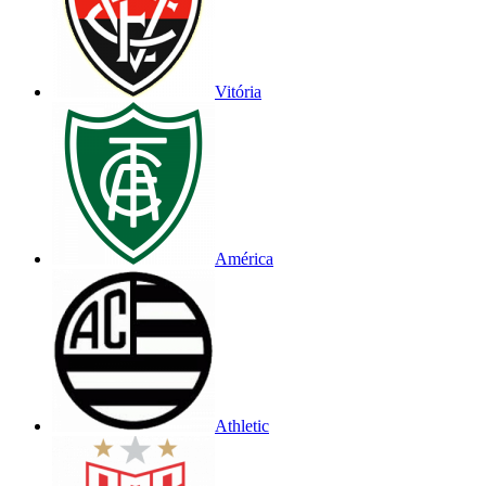
Vitória
América
Athletic