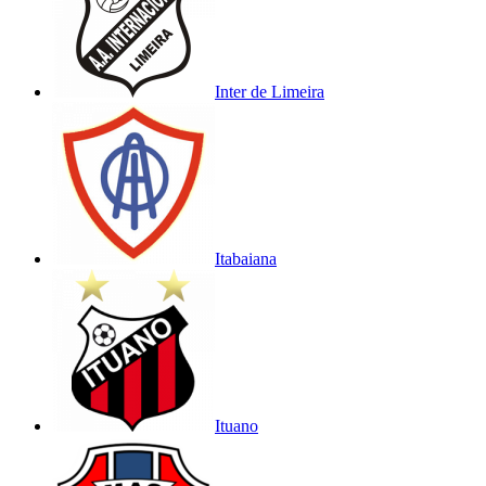
Inter de Limeira
Itabaiana
Ituano