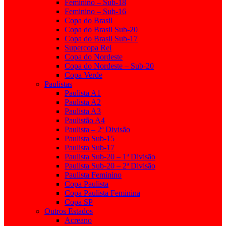
Feminino – Sub-18
Feminino – Sub-16
Copa do Brasil
Copa do Brasil Sub-20
Copa do Brasil Sub-17
Supercopa Rei
Copa do Nordeste
Copa do Nordeste – Sub-20
Copa Verde
Paulistas
Paulista A1
Paulista A2
Paulista A3
Paulistão A4
Paulista – 2ª Divisão
Paulista Sub-15
Paulista Sub-17
Paulista Sub-20 – 1ª Divisão
Paulista Sub-20 – 2ª Divisão
Paulista Feminino
Copa Paulista
Copa Paulista Feminina
Copa SP
Outros Estados
Acreano