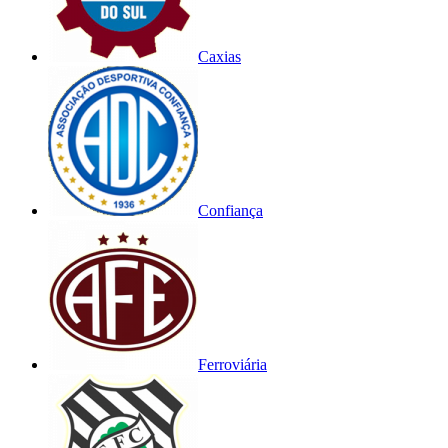
Caxias
Confiança
Ferroviária