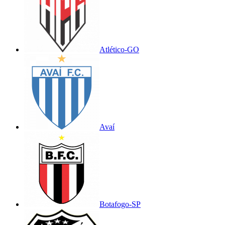
Atlético-GO
Avaí
Botafogo-SP