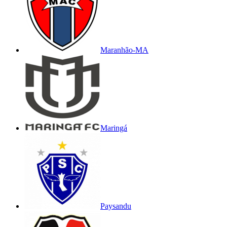
Maranhão-MA
Maringá
Paysandu