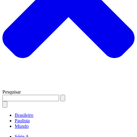
Pesquisar
Brasileiro
Paulista
Mundo
Série A