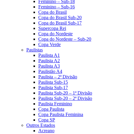
Feminino – Sub-18
Feminino – Sub-16
Copa do Brasil
Copa do Brasil Sub-20
Copa do Brasil Sub-17
Supercopa Rei
Copa do Nordeste
Copa do Nordeste – Sub-20
Copa Verde
Paulistas
Paulista A1
Paulista A2
Paulista A3
Paulistão A4
Paulista – 2ª Divisão
Paulista Sub-15
Paulista Sub-17
Paulista Sub-20 – 1ª Divisão
Paulista Sub-20 – 2ª Divisão
Paulista Feminino
Copa Paulista
Copa Paulista Feminina
Copa SP
Outros Estados
Acreano