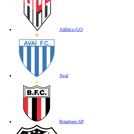
Atlético-GO
Avaí
Botafogo-SP