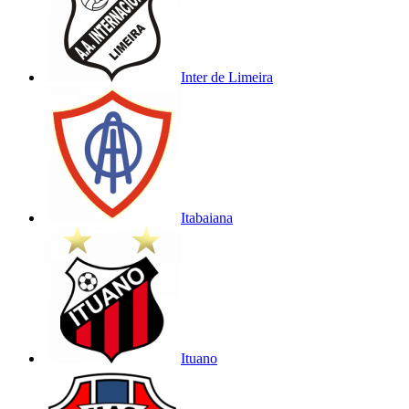
Inter de Limeira
Itabaiana
Ituano