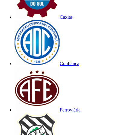
Caxias
Confiança
Ferroviária