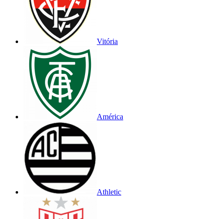
Vitória
América
Athletic