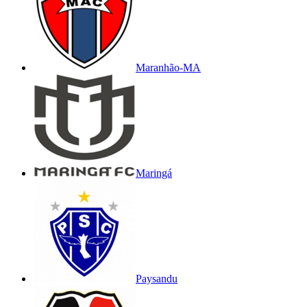
Maranhão-MA
Maringá
Paysandu