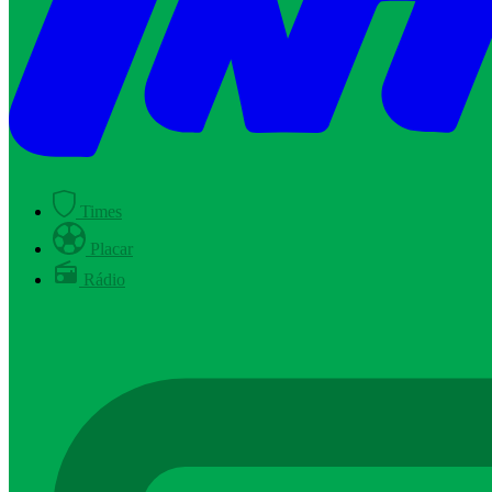
Times
Placar
Rádio