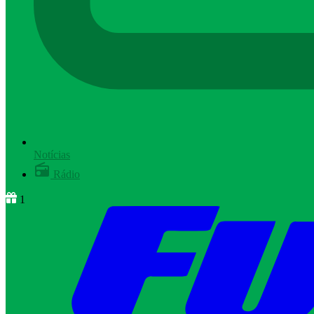
Notícias
Rádio
1