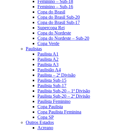
Feminino – Sub-18
Feminino – Sub-16
Copa do Brasil
Copa do Brasil Sub-20
Copa do Brasil Sub-17
Supercopa Rei
Copa do Nordeste
Copa do Nordeste – Sub-20
Copa Verde
Paulistas
Paulista A1
Paulista A2
Paulista A3
Paulistão A4
Paulista – 2ª Divisão
Paulista Sub-15
Paulista Sub-17
Paulista Sub-20 – 1ª Divisão
Paulista Sub-20 – 2ª Divisão
Paulista Feminino
Copa Paulista
Copa Paulista Feminina
Copa SP
Outros Estados
Acreano