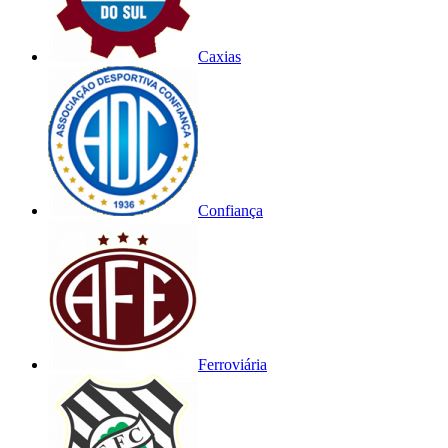
Caxias
Confiança
Ferroviária