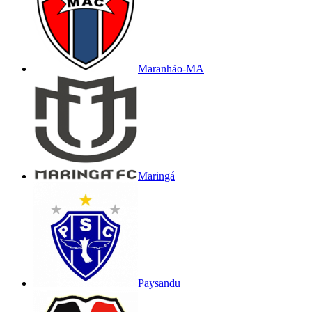
Maranhão-MA
Maringá
Paysandu