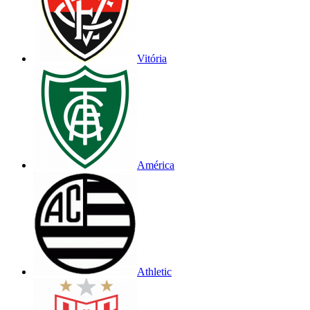
Vitória
América
Athletic