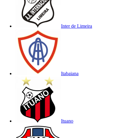
Inter de Limeira
Itabaiana
Ituano