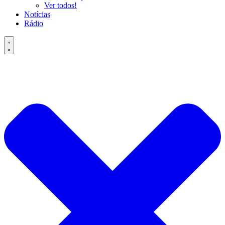
Ver todos!
Notícias
Rádio