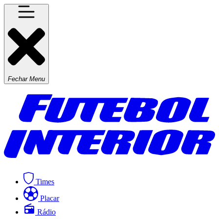
Fechar Menu
Times
Placar
Rádio