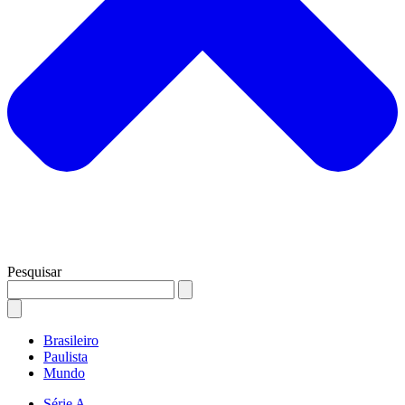
Pesquisar
Brasileiro
Paulista
Mundo
Série A