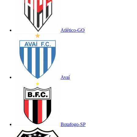
Atlético-GO
Avaí
Botafogo-SP