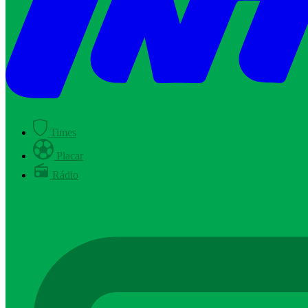
Times
Placar
Rádio