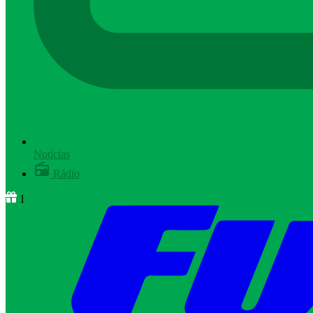
Notícias
Rádio
1