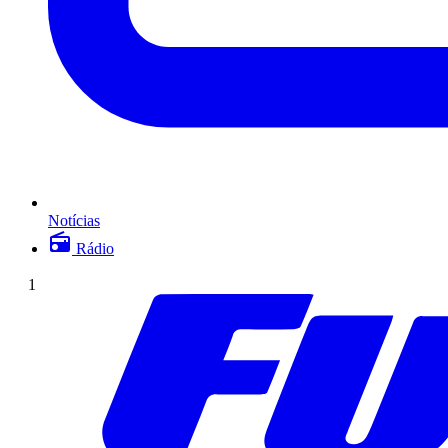
Notícias
Rádio
1