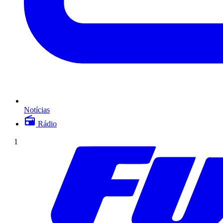
Notícias
Rádio
1