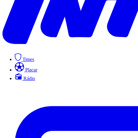
Times
Placar
Rádio