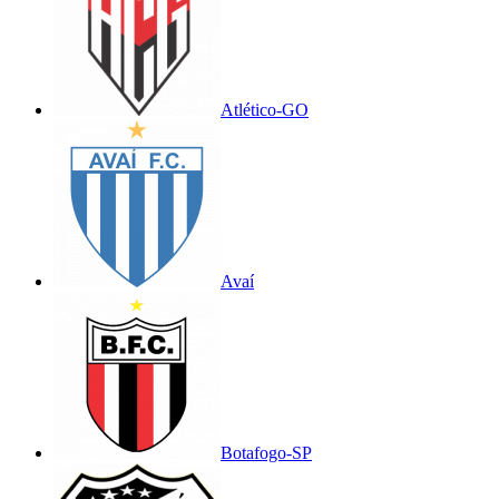
Atlético-GO
Avaí
Botafogo-SP