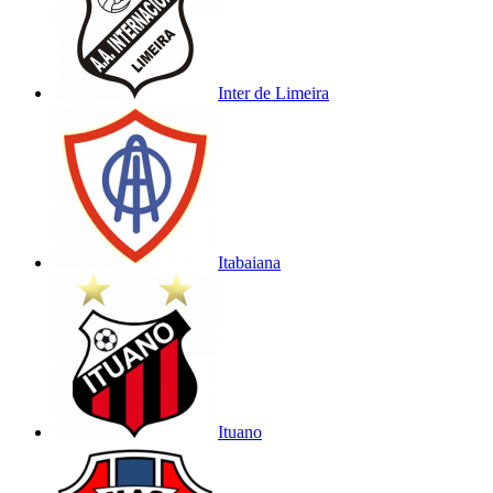
Inter de Limeira
Itabaiana
Ituano