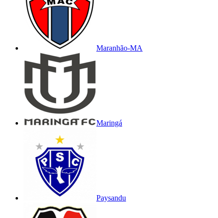
Maranhão-MA
Maringá
Paysandu