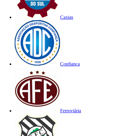
Caxias
Confiança
Ferroviária