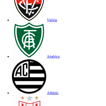
Vitória
América
Athletic