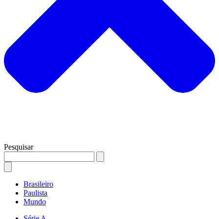
Pesquisar
Brasileiro
Paulista
Mundo
Série A