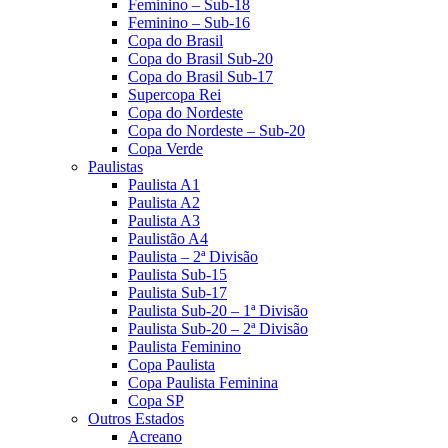
Feminino – Sub-18
Feminino – Sub-16
Copa do Brasil
Copa do Brasil Sub-20
Copa do Brasil Sub-17
Supercopa Rei
Copa do Nordeste
Copa do Nordeste – Sub-20
Copa Verde
Paulistas
Paulista A1
Paulista A2
Paulista A3
Paulistão A4
Paulista – 2ª Divisão
Paulista Sub-15
Paulista Sub-17
Paulista Sub-20 – 1ª Divisão
Paulista Sub-20 – 2ª Divisão
Paulista Feminino
Copa Paulista
Copa Paulista Feminina
Copa SP
Outros Estados
Acreano