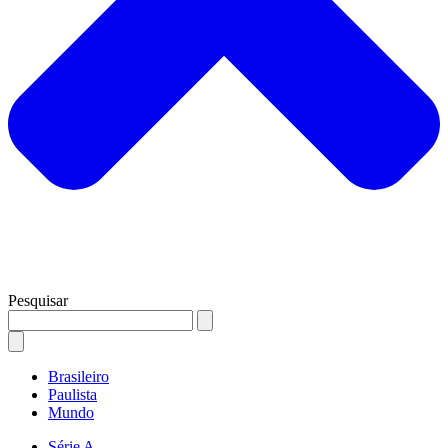
Pesquisar
Brasileiro
Paulista
Mundo
Série A