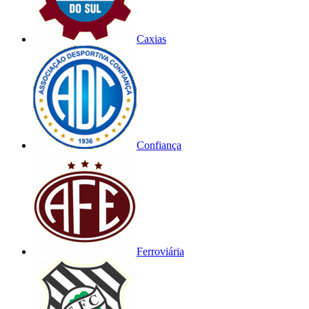
Caxias
Confiança
Ferroviária