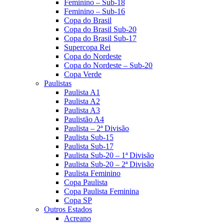
Feminino – Sub-18
Feminino – Sub-16
Copa do Brasil
Copa do Brasil Sub-20
Copa do Brasil Sub-17
Supercopa Rei
Copa do Nordeste
Copa do Nordeste – Sub-20
Copa Verde
Paulistas
Paulista A1
Paulista A2
Paulista A3
Paulistão A4
Paulista – 2ª Divisão
Paulista Sub-15
Paulista Sub-17
Paulista Sub-20 – 1ª Divisão
Paulista Sub-20 – 2ª Divisão
Paulista Feminino
Copa Paulista
Copa Paulista Feminina
Copa SP
Outros Estados
Acreano