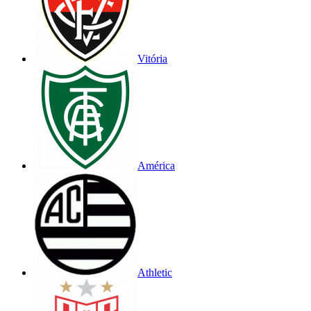
Vitória
América
Athletic