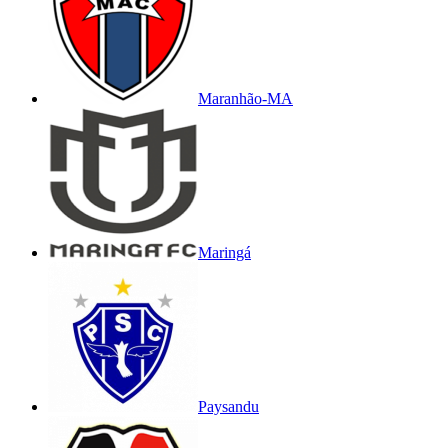
Maranhão-MA
Maringá
Paysandu