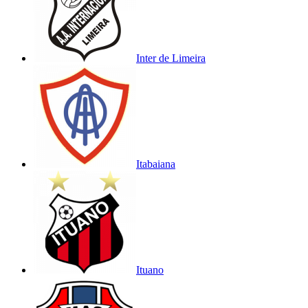
Inter de Limeira
Itabaiana
Ituano