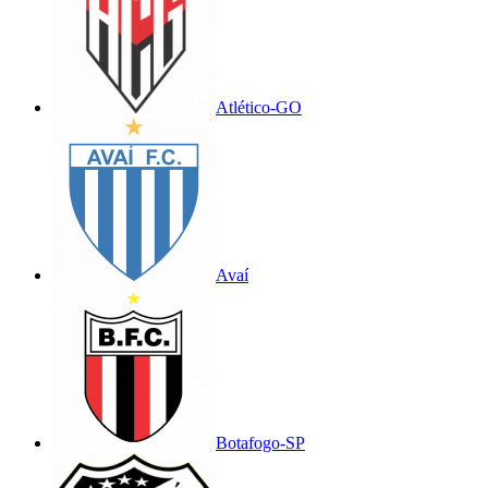
Atlético-GO
Avaí
Botafogo-SP