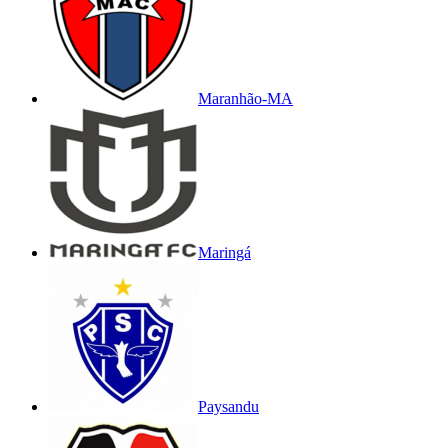
Maranhão-MA
Maringá
Paysandu