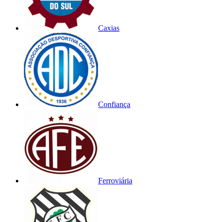
Caxias
Confiança
Ferroviária