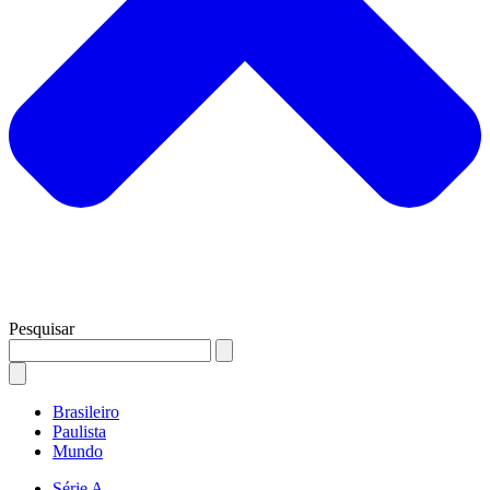
Pesquisar
Brasileiro
Paulista
Mundo
Série A