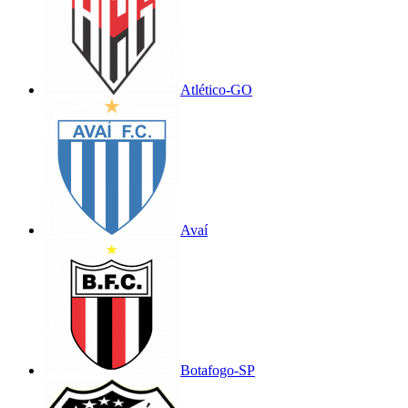
Atlético-GO
Avaí
Botafogo-SP