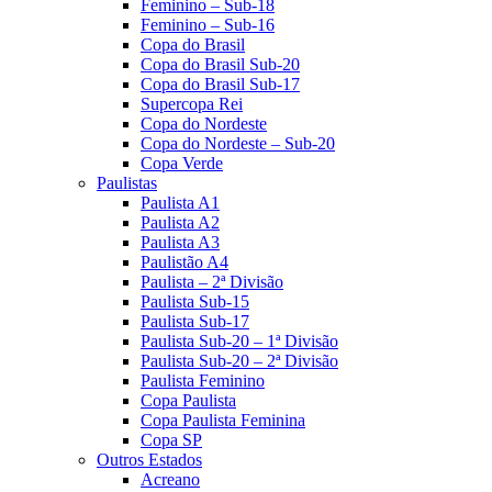
Feminino – Sub-18
Feminino – Sub-16
Copa do Brasil
Copa do Brasil Sub-20
Copa do Brasil Sub-17
Supercopa Rei
Copa do Nordeste
Copa do Nordeste – Sub-20
Copa Verde
Paulistas
Paulista A1
Paulista A2
Paulista A3
Paulistão A4
Paulista – 2ª Divisão
Paulista Sub-15
Paulista Sub-17
Paulista Sub-20 – 1ª Divisão
Paulista Sub-20 – 2ª Divisão
Paulista Feminino
Copa Paulista
Copa Paulista Feminina
Copa SP
Outros Estados
Acreano