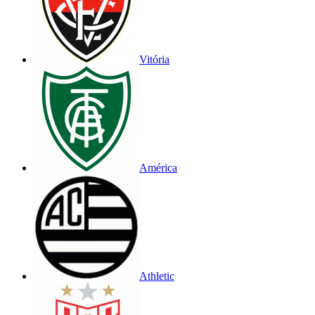
Vitória
América
Athletic