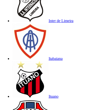
Inter de Limeira
Itabaiana
Ituano