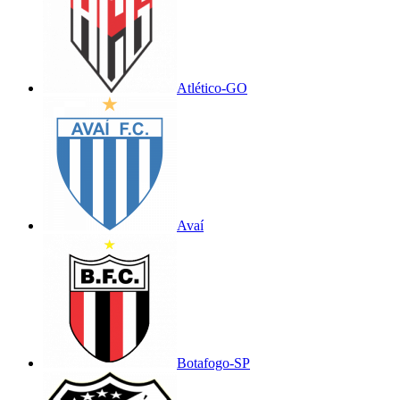
Atlético-GO
Avaí
Botafogo-SP