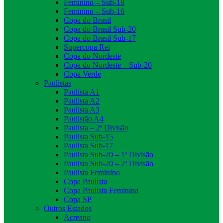
Feminino – Sub-18
Feminino – Sub-16
Copa do Brasil
Copa do Brasil Sub-20
Copa do Brasil Sub-17
Supercopa Rei
Copa do Nordeste
Copa do Nordeste – Sub-20
Copa Verde
Paulistas
Paulista A1
Paulista A2
Paulista A3
Paulistão A4
Paulista – 2ª Divisão
Paulista Sub-15
Paulista Sub-17
Paulista Sub-20 – 1ª Divisão
Paulista Sub-20 – 2ª Divisão
Paulista Feminino
Copa Paulista
Copa Paulista Feminina
Copa SP
Outros Estados
Acreano