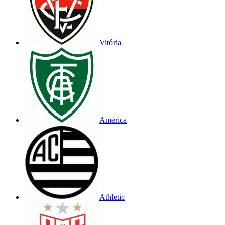
Vitória
América
Athletic