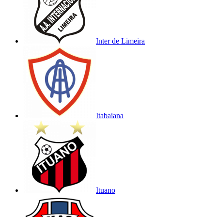
Inter de Limeira
Itabaiana
Ituano