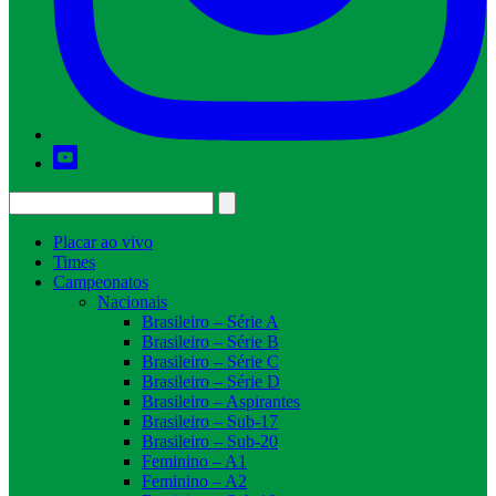
Placar ao vivo
Times
Campeonatos
Nacionais
Brasileiro – Série A
Brasileiro – Série B
Brasileiro – Série C
Brasileiro – Série D
Brasileiro – Aspirantes
Brasileiro – Sub-17
Brasileiro – Sub-20
Feminino – A1
Feminino – A2