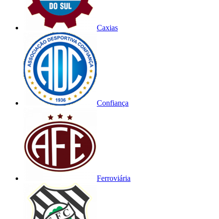
Caxias
Confiança
Ferroviária