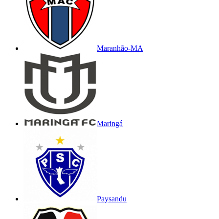
Maranhão-MA
Maringá
Paysandu