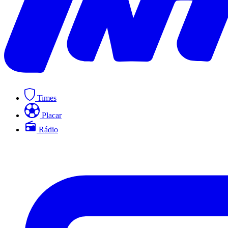
Times
Placar
Rádio