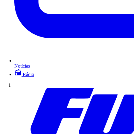
Notícias
Rádio
1