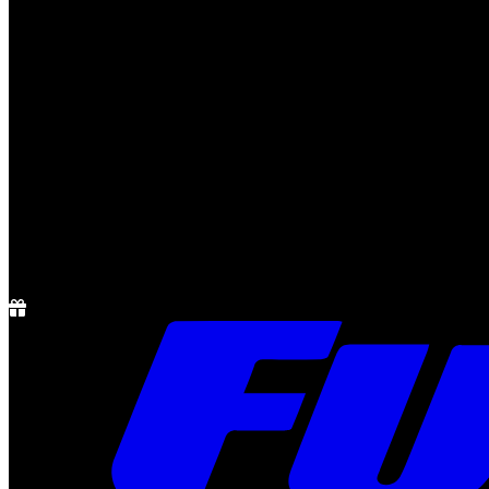
Notícias
Rádio
1