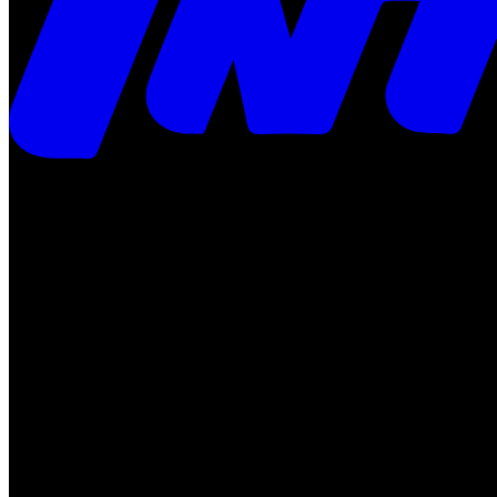
Times
Placar
Rádio