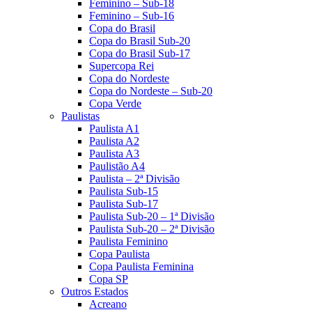
Feminino – Sub-18
Feminino – Sub-16
Copa do Brasil
Copa do Brasil Sub-20
Copa do Brasil Sub-17
Supercopa Rei
Copa do Nordeste
Copa do Nordeste – Sub-20
Copa Verde
Paulistas
Paulista A1
Paulista A2
Paulista A3
Paulistão A4
Paulista – 2ª Divisão
Paulista Sub-15
Paulista Sub-17
Paulista Sub-20 – 1ª Divisão
Paulista Sub-20 – 2ª Divisão
Paulista Feminino
Copa Paulista
Copa Paulista Feminina
Copa SP
Outros Estados
Acreano