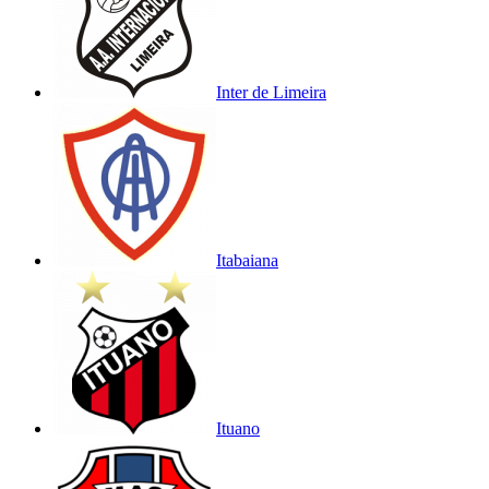
Inter de Limeira
Itabaiana
Ituano