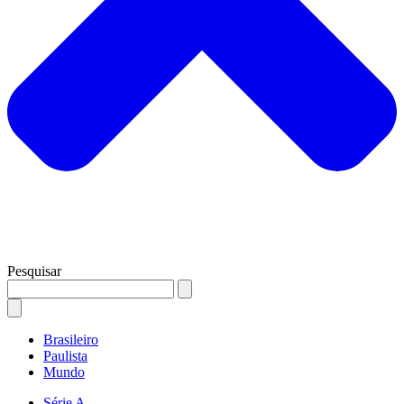
Pesquisar
Brasileiro
Paulista
Mundo
Série A