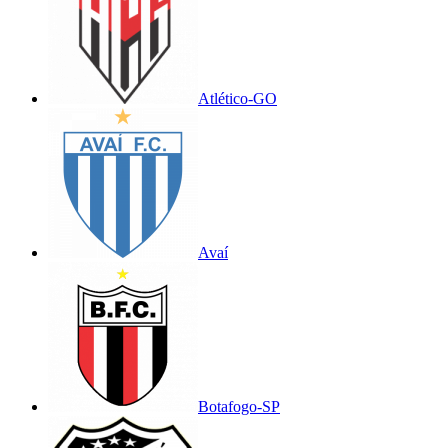
Atlético-GO
Avaí
Botafogo-SP