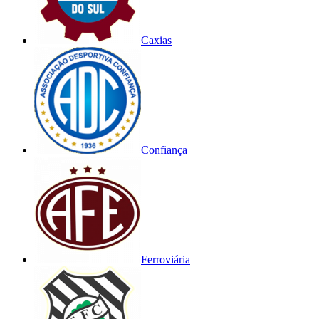
Caxias
Confiança
Ferroviária