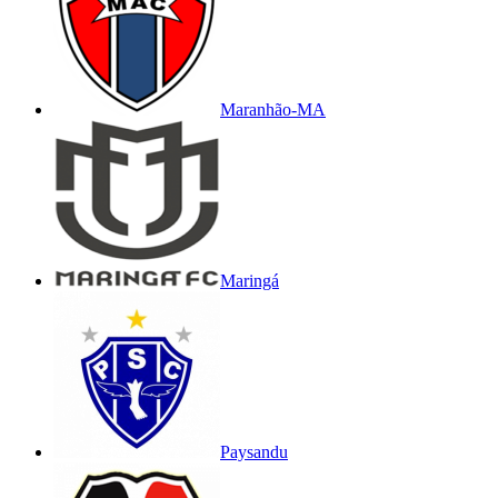
Maranhão-MA
Maringá
Paysandu