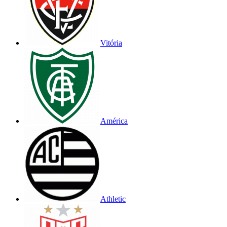
Vitória
América
Athletic