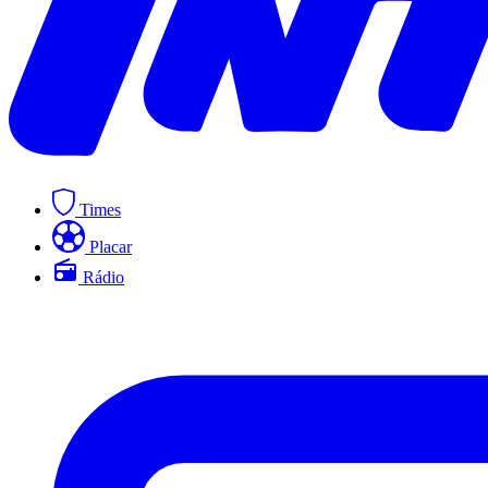
Times
Placar
Rádio