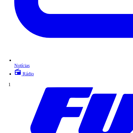
Notícias
Rádio
1