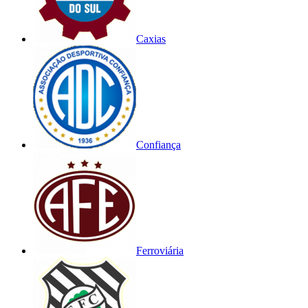
Caxias
Confiança
Ferroviária