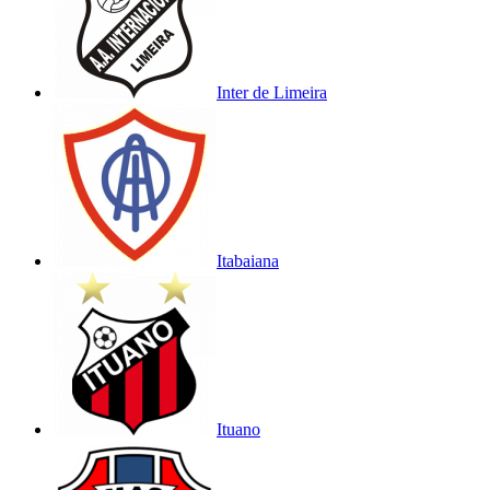
Inter de Limeira
Itabaiana
Ituano