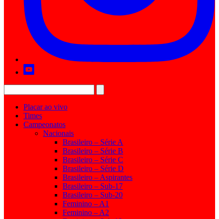
Placar ao vivo
Times
Campeonatos
Nacionais
Brasileiro – Série A
Brasileiro – Série B
Brasileiro – Série C
Brasileiro – Série D
Brasileiro – Aspirantes
Brasileiro – Sub-17
Brasileiro – Sub-20
Feminino – A1
Feminino – A2