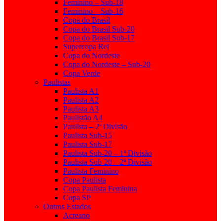
Feminino – Sub-18
Feminino – Sub-16
Copa do Brasil
Copa do Brasil Sub-20
Copa do Brasil Sub-17
Supercopa Rei
Copa do Nordeste
Copa do Nordeste – Sub-20
Copa Verde
Paulistas
Paulista A1
Paulista A2
Paulista A3
Paulistão A4
Paulista – 2ª Divisão
Paulista Sub-15
Paulista Sub-17
Paulista Sub-20 – 1ª Divisão
Paulista Sub-20 – 2ª Divisão
Paulista Feminino
Copa Paulista
Copa Paulista Feminina
Copa SP
Outros Estados
Acreano