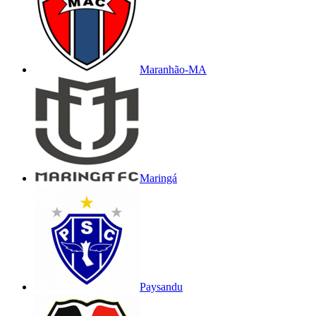
Maranhão-MA
Maringá
Paysandu