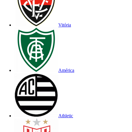
Vitória
América
Athletic