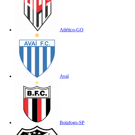
Atlético-GO
Avaí
Botafogo-SP