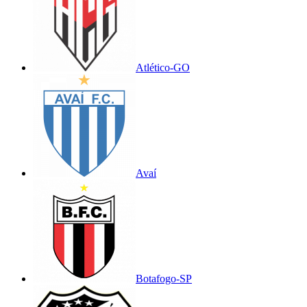
Atlético-GO
Avaí
Botafogo-SP