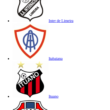
Inter de Limeira
Itabaiana
Ituano