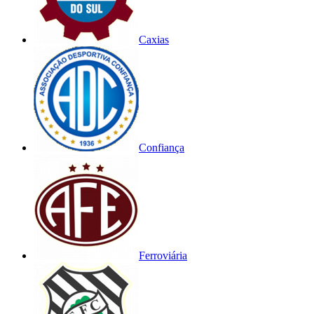
Caxias
Confiança
Ferroviária