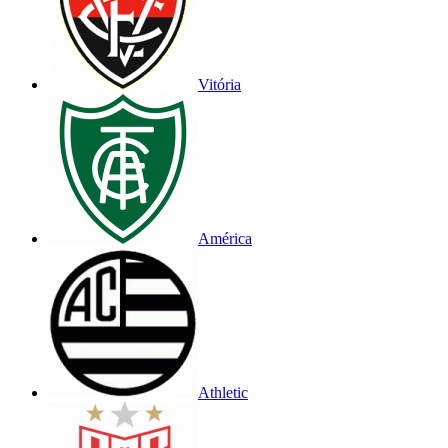
Vitória
América
Athletic