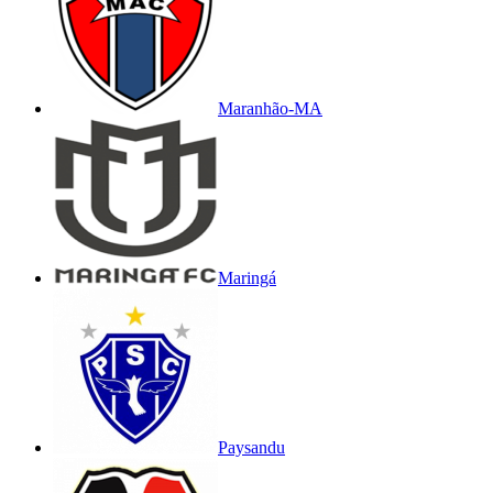
Maranhão-MA
Maringá
Paysandu