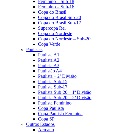
Feminino – Sub-18
Feminino – Sub-16
Copa do Brasil
Copa do Brasil Sub-20
Copa do Brasil Sub-17
Supercopa Rei
Copa do Nordeste
Copa do Nordeste – Sub-20
Copa Verde
Paulistas
Paulista A1
Paulista A2
Paulista A3
Paulistão A4
Paulista – 2ª Divisão
Paulista Sub-15
Paulista Sub-17
Paulista Sub-20 – 1ª Divisão
Paulista Sub-20 – 2ª Divisão
Paulista Feminino
Copa Paulista
Copa Paulista Feminina
Copa SP
Outros Estados
Acreano