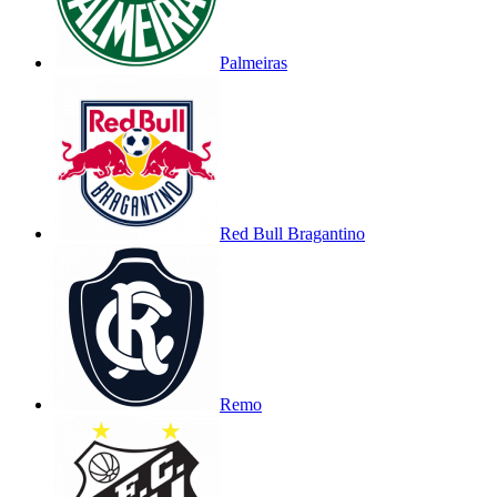
Palmeiras
Red Bull Bragantino
Remo