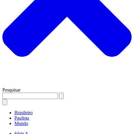
Pesquisar
Brasileiro
Paulista
Mundo
Série A