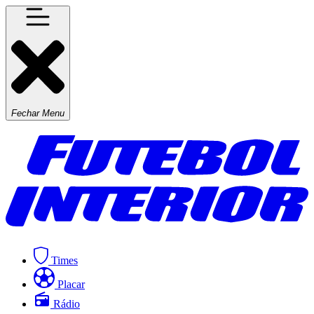
Fechar Menu
Times
Placar
Rádio