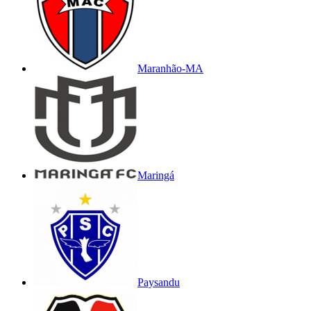
Maranhão-MA
Maringá
Paysandu