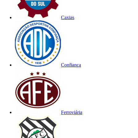
Caxias
Confiança
Ferroviária