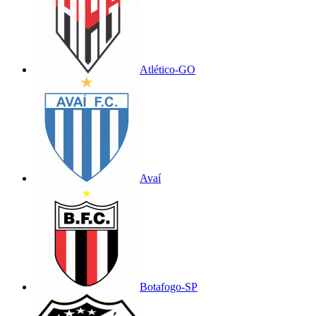
Atlético-GO
Avaí
Botafogo-SP