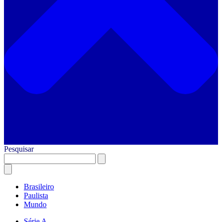
Pesquisar
Brasileiro
Paulista
Mundo
Série A