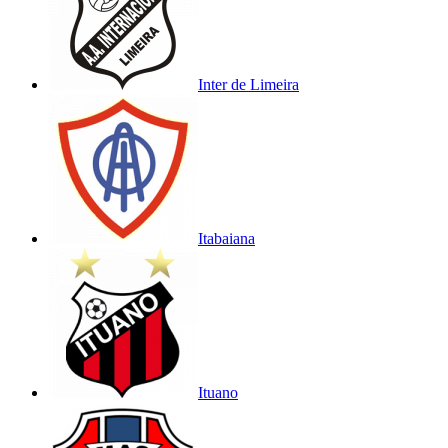
Inter de Limeira
Itabaiana
Ituano