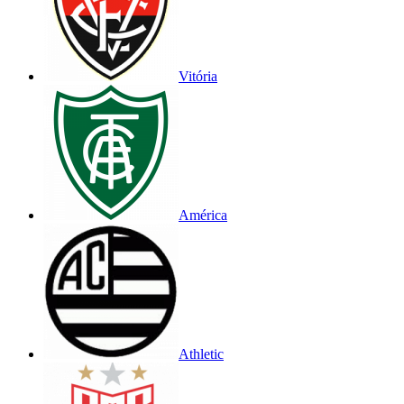
Vitória
América
Athletic