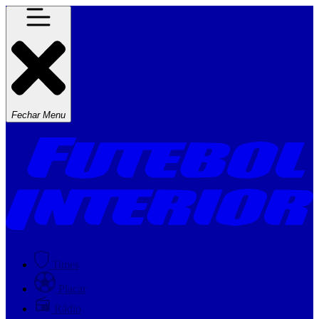
Fechar Menu
Times
Placar
Rádio