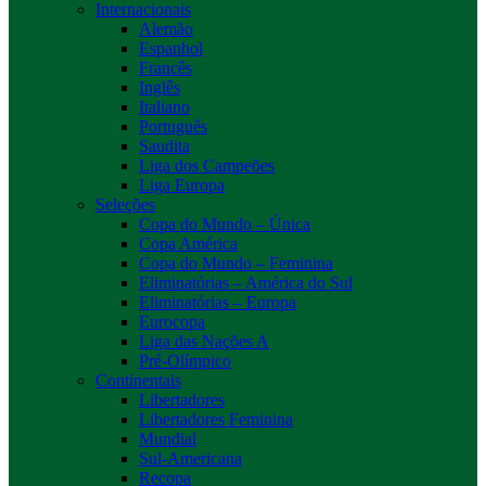
Internacionais
Alemão
Espanhol
Francês
Inglês
Italiano
Português
Saudita
Liga dos Campeões
Liga Europa
Seleções
Copa do Mundo – Única
Copa América
Copa do Mundo – Feminina
Eliminatórias – América do Sul
Eliminatórias – Europa
Eurocopa
Liga das Nações A
Pré-Olímpico
Continentais
Libertadores
Libertadores Feminina
Mundial
Sul-Americana
Recopa