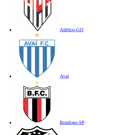
Atlético-GO
Avaí
Botafogo-SP