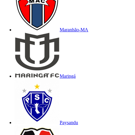
Maranhão-MA
Maringá
Paysandu