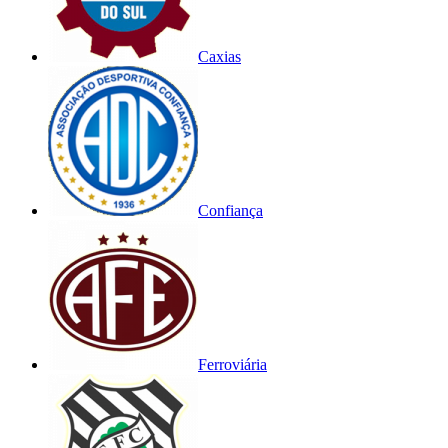
Caxias
Confiança
Ferroviária