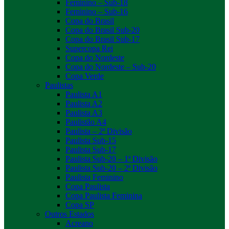
Feminino – Sub-18
Feminino – Sub-16
Copa do Brasil
Copa do Brasil Sub-20
Copa do Brasil Sub-17
Supercopa Rei
Copa do Nordeste
Copa do Nordeste – Sub-20
Copa Verde
Paulistas
Paulista A1
Paulista A2
Paulista A3
Paulistão A4
Paulista – 2ª Divisão
Paulista Sub-15
Paulista Sub-17
Paulista Sub-20 – 1ª Divisão
Paulista Sub-20 – 2ª Divisão
Paulista Feminino
Copa Paulista
Copa Paulista Feminina
Copa SP
Outros Estados
Acreano