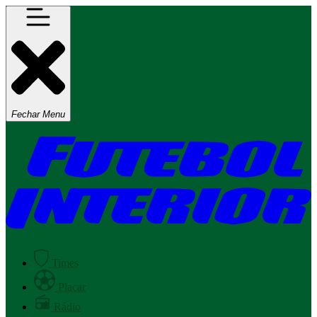
Fechar Menu
Times
Placar
Rádio