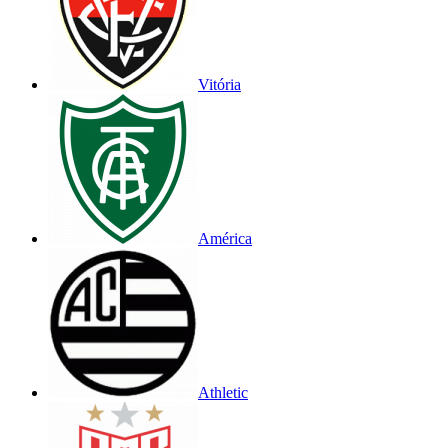
Vitória
América
Athletic