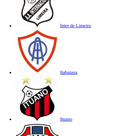
Inter de Limeira
Itabaiana
Ituano