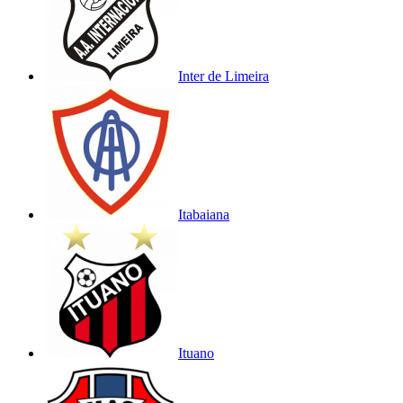
Inter de Limeira
Itabaiana
Ituano