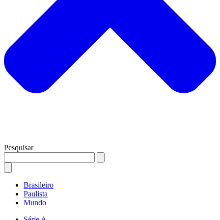
Pesquisar
Brasileiro
Paulista
Mundo
Série A