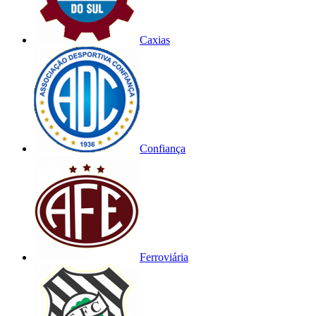
Caxias
Confiança
Ferroviária