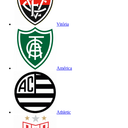
Vitória
América
Athletic