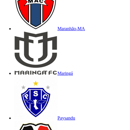
Maranhão-MA
Maringá
Paysandu