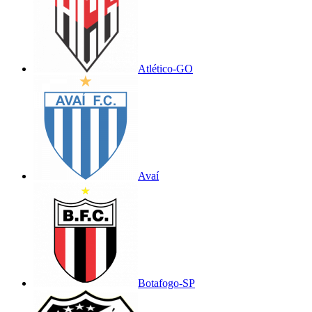
Atlético-GO
Avaí
Botafogo-SP