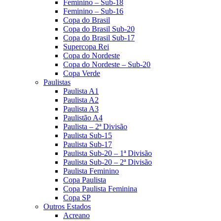
Feminino – Sub-18
Feminino – Sub-16
Copa do Brasil
Copa do Brasil Sub-20
Copa do Brasil Sub-17
Supercopa Rei
Copa do Nordeste
Copa do Nordeste – Sub-20
Copa Verde
Paulistas
Paulista A1
Paulista A2
Paulista A3
Paulistão A4
Paulista – 2ª Divisão
Paulista Sub-15
Paulista Sub-17
Paulista Sub-20 – 1ª Divisão
Paulista Sub-20 – 2ª Divisão
Paulista Feminino
Copa Paulista
Copa Paulista Feminina
Copa SP
Outros Estados
Acreano