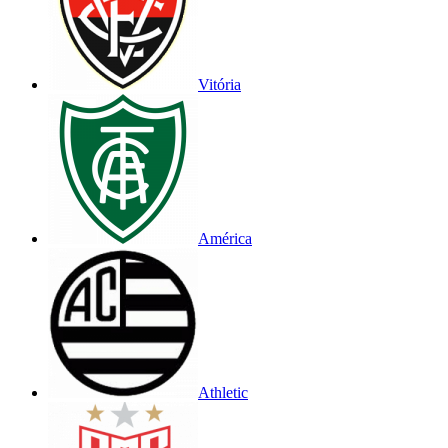
Vitória
América
Athletic