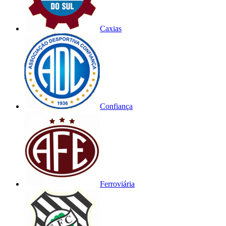
Caxias
Confiança
Ferroviária