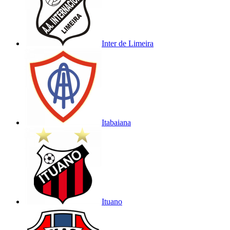
Inter de Limeira
Itabaiana
Ituano