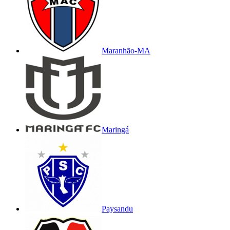
Maranhão-MA
Maringá
Paysandu