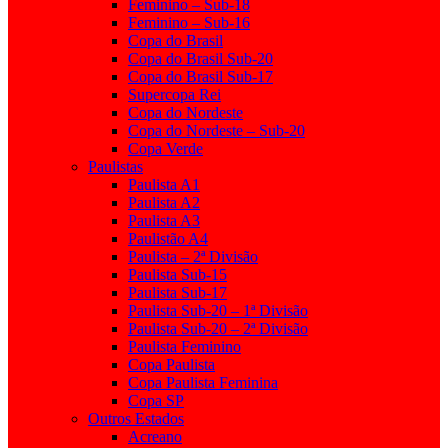
Feminino – Sub-18
Feminino – Sub-16
Copa do Brasil
Copa do Brasil Sub-20
Copa do Brasil Sub-17
Supercopa Rei
Copa do Nordeste
Copa do Nordeste – Sub-20
Copa Verde
Paulistas
Paulista A1
Paulista A2
Paulista A3
Paulistão A4
Paulista – 2ª Divisão
Paulista Sub-15
Paulista Sub-17
Paulista Sub-20 – 1ª Divisão
Paulista Sub-20 – 2ª Divisão
Paulista Feminino
Copa Paulista
Copa Paulista Feminina
Copa SP
Outros Estados
Acreano