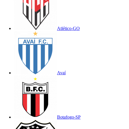
Atlético-GO
Avaí
Botafogo-SP