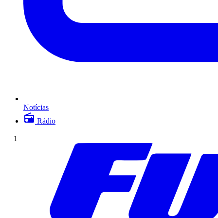
Notícias
Rádio
1