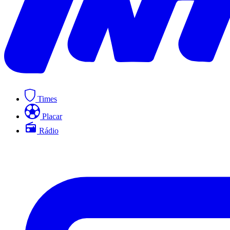
Times
Placar
Rádio