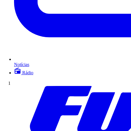
Notícias
Rádio
1