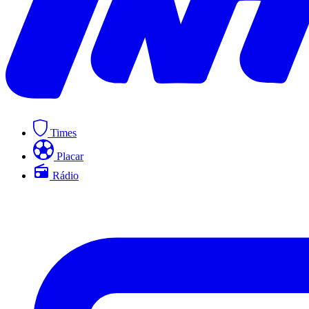
Times
Placar
Rádio