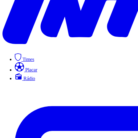
Times
Placar
Rádio