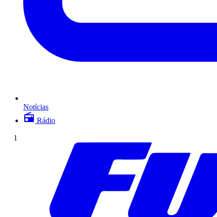
Notícias
Rádio
1