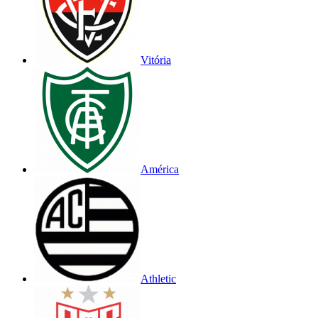
Vitória
América
Athletic