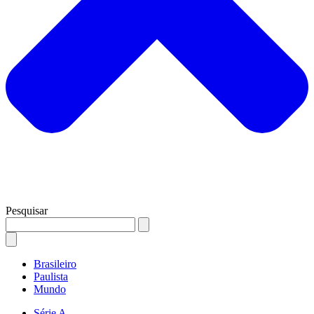
Pesquisar
Brasileiro
Paulista
Mundo
Série A