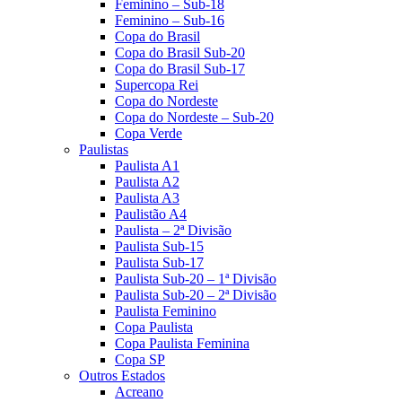
Feminino – Sub-18
Feminino – Sub-16
Copa do Brasil
Copa do Brasil Sub-20
Copa do Brasil Sub-17
Supercopa Rei
Copa do Nordeste
Copa do Nordeste – Sub-20
Copa Verde
Paulistas
Paulista A1
Paulista A2
Paulista A3
Paulistão A4
Paulista – 2ª Divisão
Paulista Sub-15
Paulista Sub-17
Paulista Sub-20 – 1ª Divisão
Paulista Sub-20 – 2ª Divisão
Paulista Feminino
Copa Paulista
Copa Paulista Feminina
Copa SP
Outros Estados
Acreano