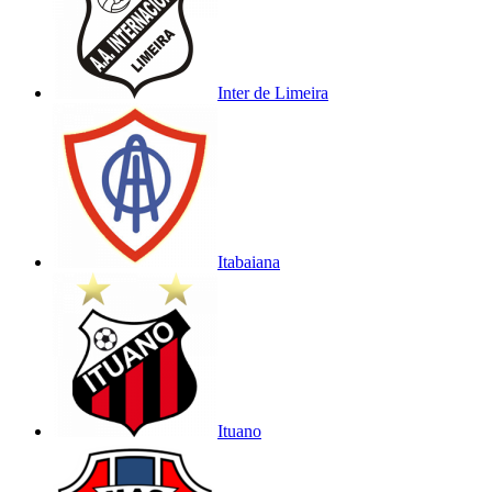
Inter de Limeira
Itabaiana
Ituano