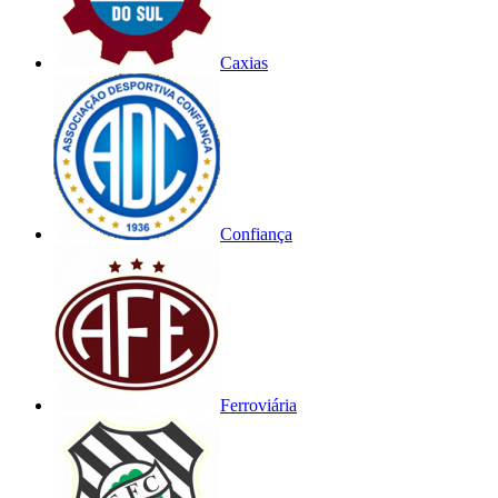
Caxias
Confiança
Ferroviária