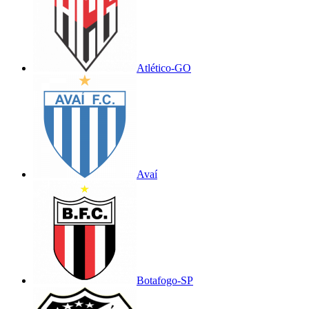
Atlético-GO
Avaí
Botafogo-SP