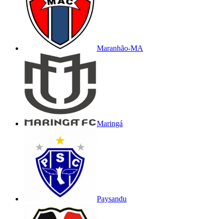
Maranhão-MA
Maringá
Paysandu