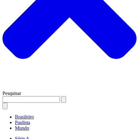
Pesquisar
Brasileiro
Paulista
Mundo
Série A