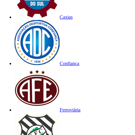
Caxias
Confiança
Ferroviária