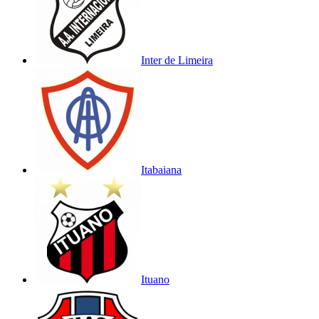
Inter de Limeira
Itabaiana
Ituano