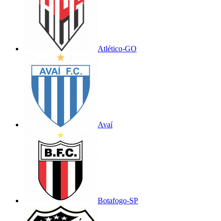
Atlético-GO
Avaí
Botafogo-SP