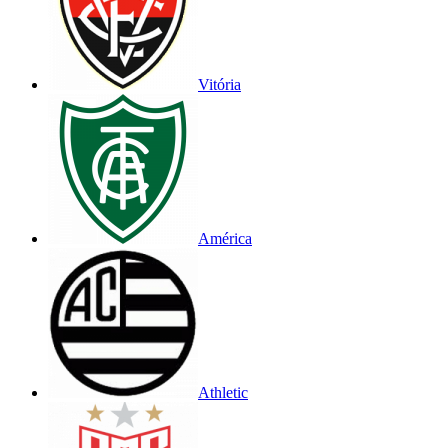
Vitória
América
Athletic