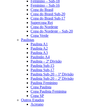
Feminino – Sub-18
Feminino – Sub-16
Copa do Brasil
Copa do Brasil Sub-20
Copa do Brasil Sub-17
Supercopa Rei
Copa do Nordeste
Copa do Nordeste – Sub-20
Copa Verde
Paulistas
Paulista A1
Paulista A2
Paulista A3
Paulistão A4
Paulista – 2ª Divisão
Paulista Sub-15
Paulista Sub-17
Paulista Sub-20 – 1ª Divisão
Paulista Sub-20 – 2ª Divisão
Paulista Feminino
Copa Paulista
Copa Paulista Feminina
Copa SP
Outros Estados
Acreano