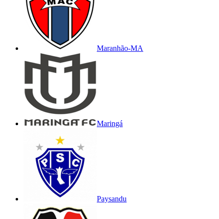
Maranhão-MA
Maringá
Paysandu