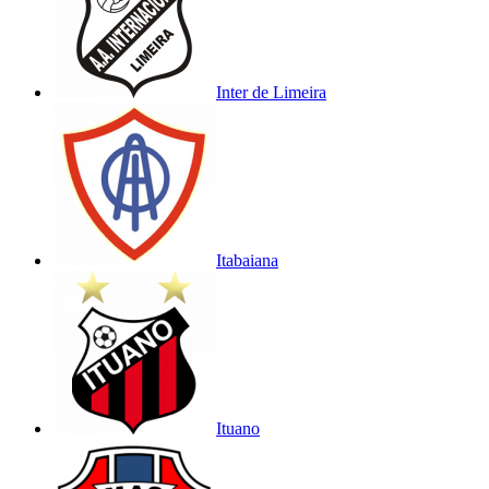
Inter de Limeira
Itabaiana
Ituano