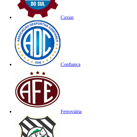
Caxias
Confiança
Ferroviária