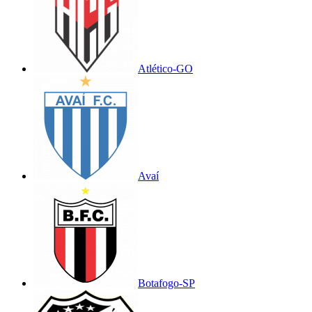
Atlético-GO
Avaí
Botafogo-SP