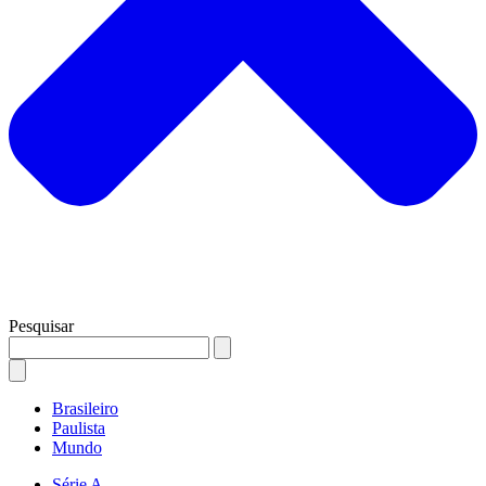
Pesquisar
Brasileiro
Paulista
Mundo
Série A