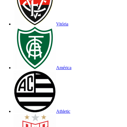
Vitória
América
Athletic