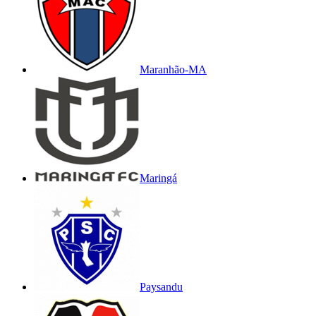
Maranhão-MA
Maringá
Paysandu