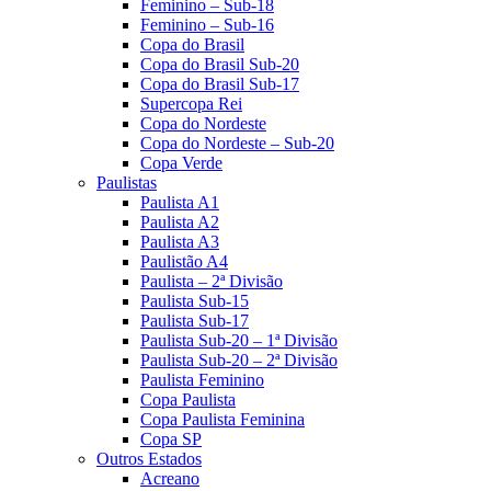
Feminino – Sub-18
Feminino – Sub-16
Copa do Brasil
Copa do Brasil Sub-20
Copa do Brasil Sub-17
Supercopa Rei
Copa do Nordeste
Copa do Nordeste – Sub-20
Copa Verde
Paulistas
Paulista A1
Paulista A2
Paulista A3
Paulistão A4
Paulista – 2ª Divisão
Paulista Sub-15
Paulista Sub-17
Paulista Sub-20 – 1ª Divisão
Paulista Sub-20 – 2ª Divisão
Paulista Feminino
Copa Paulista
Copa Paulista Feminina
Copa SP
Outros Estados
Acreano