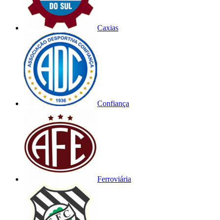
Caxias
Confiança
Ferroviária