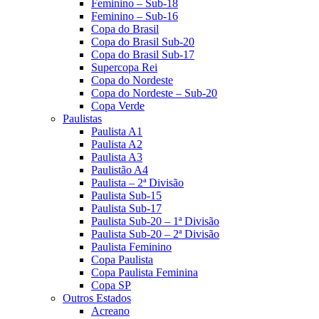
Feminino – Sub-18
Feminino – Sub-16
Copa do Brasil
Copa do Brasil Sub-20
Copa do Brasil Sub-17
Supercopa Rei
Copa do Nordeste
Copa do Nordeste – Sub-20
Copa Verde
Paulistas
Paulista A1
Paulista A2
Paulista A3
Paulistão A4
Paulista – 2ª Divisão
Paulista Sub-15
Paulista Sub-17
Paulista Sub-20 – 1ª Divisão
Paulista Sub-20 – 2ª Divisão
Paulista Feminino
Copa Paulista
Copa Paulista Feminina
Copa SP
Outros Estados
Acreano