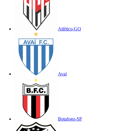
Atlético-GO
Avaí
Botafogo-SP