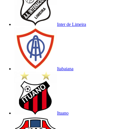
Inter de Limeira
Itabaiana
Ituano