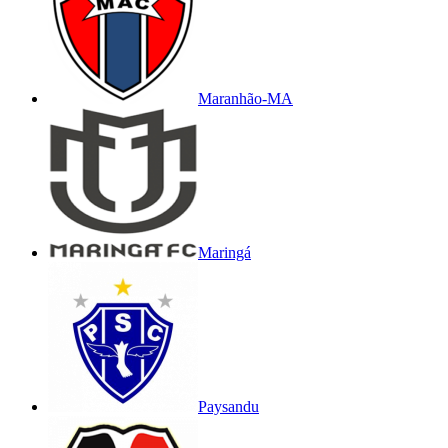
Maranhão-MA
Maringá
Paysandu