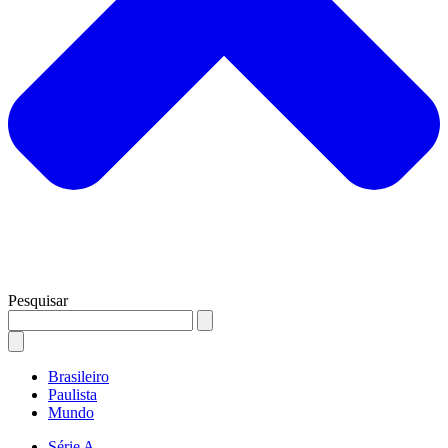
Pesquisar
Brasileiro
Paulista
Mundo
Série A