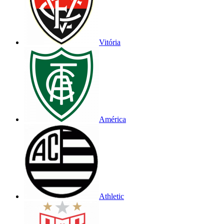
Vitória
América
Athletic