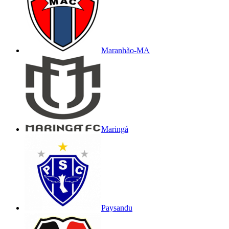
Maranhão-MA
Maringá
Paysandu