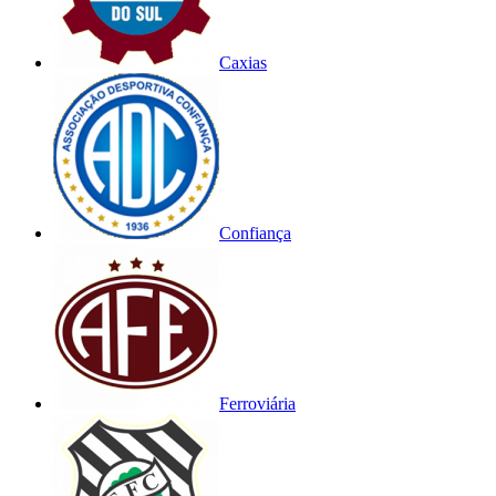
Caxias
Confiança
Ferroviária