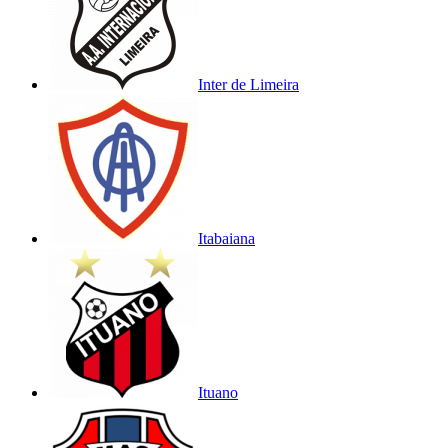
Inter de Limeira
Itabaiana
Ituano