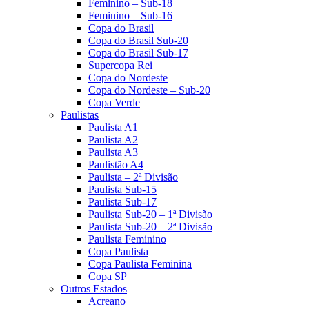
Feminino – Sub-18
Feminino – Sub-16
Copa do Brasil
Copa do Brasil Sub-20
Copa do Brasil Sub-17
Supercopa Rei
Copa do Nordeste
Copa do Nordeste – Sub-20
Copa Verde
Paulistas
Paulista A1
Paulista A2
Paulista A3
Paulistão A4
Paulista – 2ª Divisão
Paulista Sub-15
Paulista Sub-17
Paulista Sub-20 – 1ª Divisão
Paulista Sub-20 – 2ª Divisão
Paulista Feminino
Copa Paulista
Copa Paulista Feminina
Copa SP
Outros Estados
Acreano