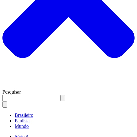
Pesquisar
Brasileiro
Paulista
Mundo
Série A