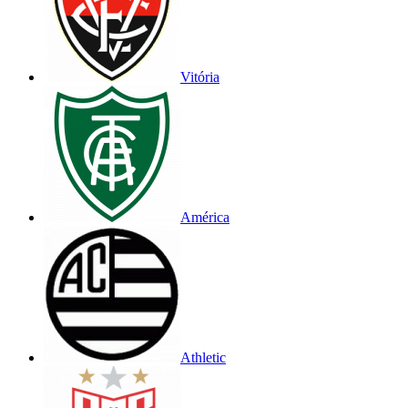
Vitória
América
Athletic