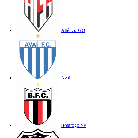
Atlético-GO
Avaí
Botafogo-SP