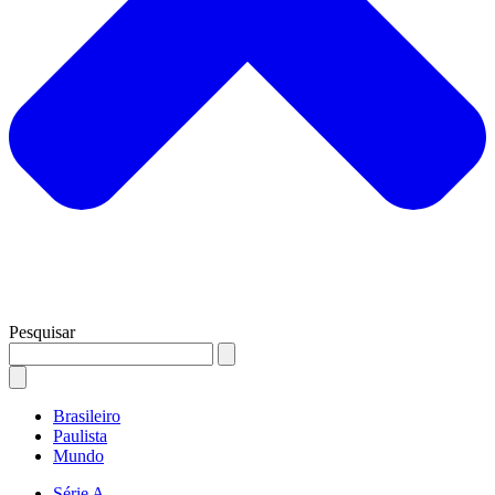
Pesquisar
Brasileiro
Paulista
Mundo
Série A