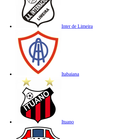
Inter de Limeira
Itabaiana
Ituano