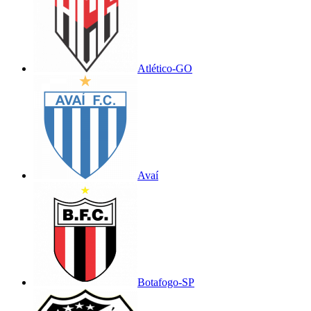
Atlético-GO
Avaí
Botafogo-SP