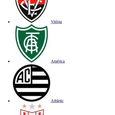
Vitória
América
Athletic