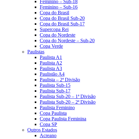
Feminino – Sub-18
Feminino – Sub-16
Copa do Brasil
Copa do Brasil Sub-20
Copa do Brasil Sub-17
Supercopa Rei
Copa do Nordeste
Copa do Nordeste – Sub-20
Copa Verde
Paulistas
Paulista A1
Paulista A2
Paulista A3
Paulistão A4
Paulista – 2ª Divisão
Paulista Sub-15
Paulista Sub-17
Paulista Sub-20 – 1ª Divisão
Paulista Sub-20 – 2ª Divisão
Paulista Feminino
Copa Paulista
Copa Paulista Feminina
Copa SP
Outros Estados
Acreano