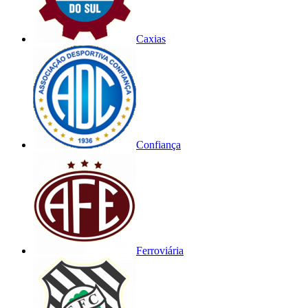
Caxias
Confiança
Ferroviária