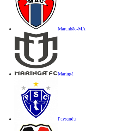
Maranhão-MA
Maringá
Paysandu