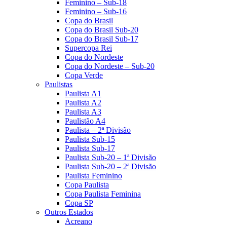
Feminino – Sub-18
Feminino – Sub-16
Copa do Brasil
Copa do Brasil Sub-20
Copa do Brasil Sub-17
Supercopa Rei
Copa do Nordeste
Copa do Nordeste – Sub-20
Copa Verde
Paulistas
Paulista A1
Paulista A2
Paulista A3
Paulistão A4
Paulista – 2ª Divisão
Paulista Sub-15
Paulista Sub-17
Paulista Sub-20 – 1ª Divisão
Paulista Sub-20 – 2ª Divisão
Paulista Feminino
Copa Paulista
Copa Paulista Feminina
Copa SP
Outros Estados
Acreano