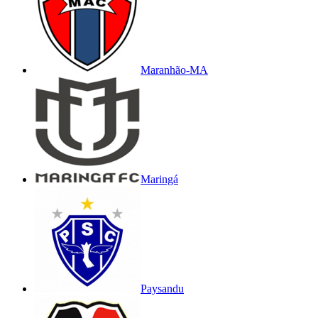
Maranhão-MA
Maringá
Paysandu