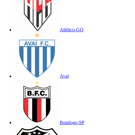
Atlético-GO
Avaí
Botafogo-SP