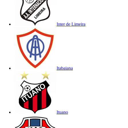
Inter de Limeira
Itabaiana
Ituano