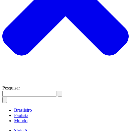
Pesquisar
Brasileiro
Paulista
Mundo
Série A