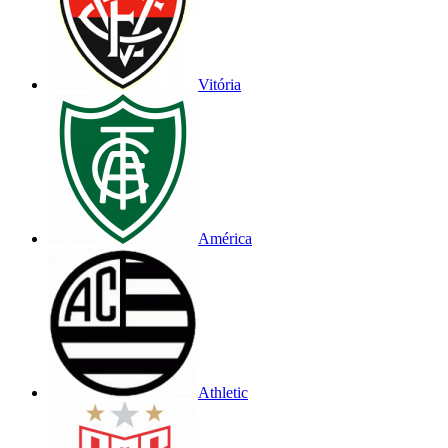
Vitória
América
Athletic