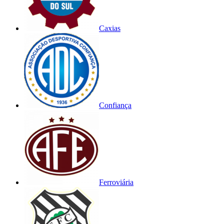
Caxias
Confiança
Ferroviária