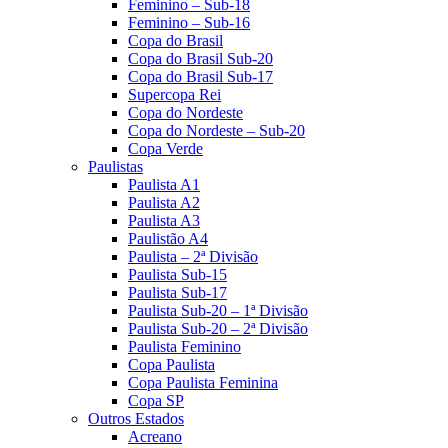
Feminino – Sub-18
Feminino – Sub-16
Copa do Brasil
Copa do Brasil Sub-20
Copa do Brasil Sub-17
Supercopa Rei
Copa do Nordeste
Copa do Nordeste – Sub-20
Copa Verde
Paulistas
Paulista A1
Paulista A2
Paulista A3
Paulistão A4
Paulista – 2ª Divisão
Paulista Sub-15
Paulista Sub-17
Paulista Sub-20 – 1ª Divisão
Paulista Sub-20 – 2ª Divisão
Paulista Feminino
Copa Paulista
Copa Paulista Feminina
Copa SP
Outros Estados
Acreano