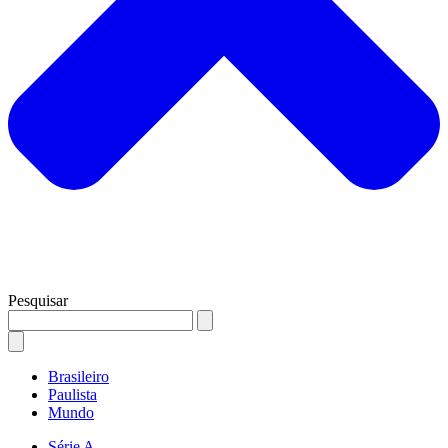
Pesquisar
Brasileiro
Paulista
Mundo
Série A