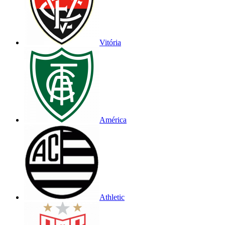
Vitória
América
Athletic