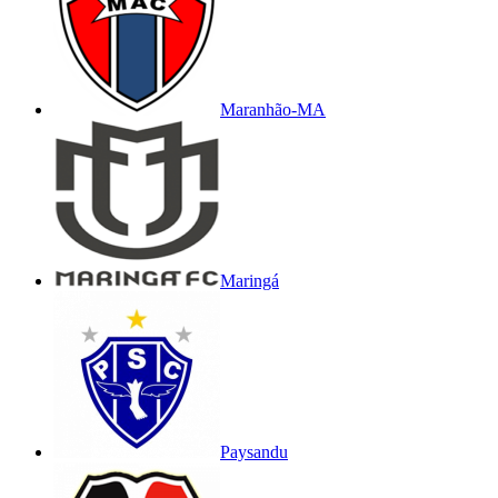
Maranhão-MA
Maringá
Paysandu