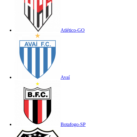
Atlético-GO
Avaí
Botafogo-SP