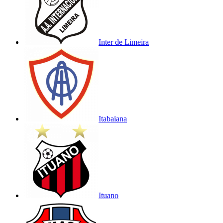
Inter de Limeira
Itabaiana
Ituano