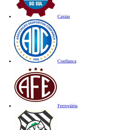
Caxias
Confiança
Ferroviária