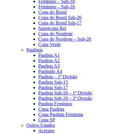
Feminino – Sub-18
Feminino – Sub-16
Copa do Brasil
Copa do Brasil Sub-20
Copa do Brasil Sub-17
Supercopa Rei
Copa do Nordeste
Copa do Nordeste – Sub-20
Copa Verde
Paulistas
Paulista A1
Paulista A2
Paulista A3
Paulistão A4
Paulista – 2ª Divisão
Paulista Sub-15
Paulista Sub-17
Paulista Sub-20 – 1ª Divisão
Paulista Sub-20 – 2ª Divisão
Paulista Feminino
Copa Paulista
Copa Paulista Feminina
Copa SP
Outros Estados
Acreano