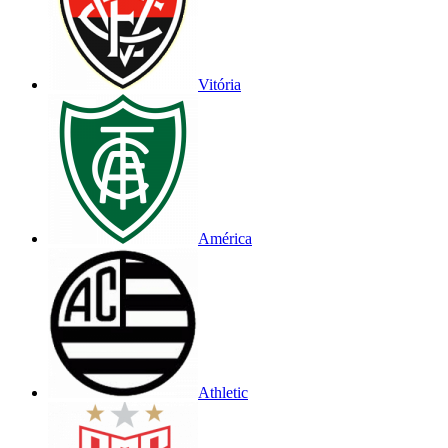
Vitória
América
Athletic