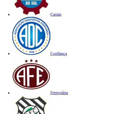
Caxias
Confiança
Ferroviária