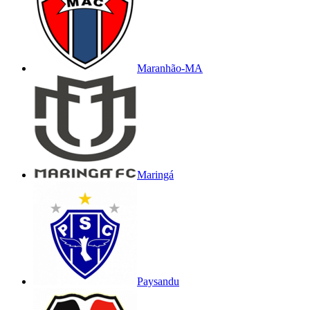
Maranhão-MA
Maringá
Paysandu