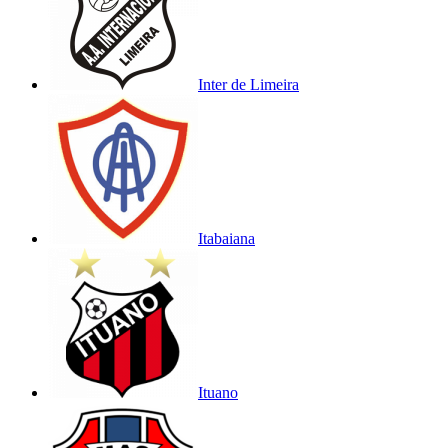
Inter de Limeira
Itabaiana
Ituano