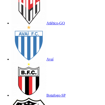
Atlético-GO
Avaí
Botafogo-SP