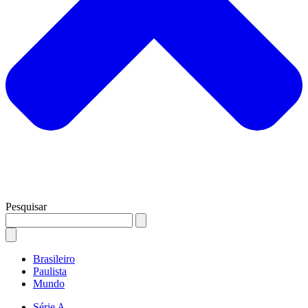
Pesquisar
Brasileiro
Paulista
Mundo
Série A