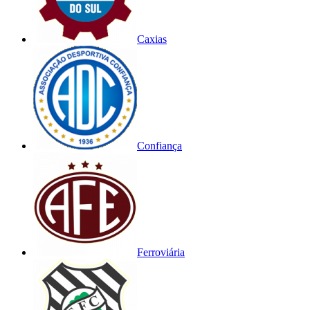
Caxias
Confiança
Ferroviária