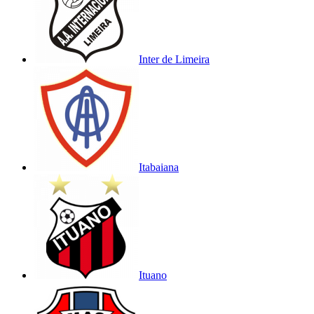
Inter de Limeira
Itabaiana
Ituano