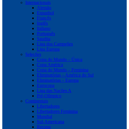
Internacionais
Alemão
Espanhol
Francês
Inglês
Italiano
Português
Saudita
Liga dos Campeões
Liga Europa
Seleções
Copa do Mundo – Única
Copa América
Copa do Mundo – Feminina
Eliminatórias – América do Sul
Eliminatórias – Europa
Eurocopa
Liga das Nações A
Pré-Olímpico
Continentais
Libertadores
Libertadores Feminina
Mundial
Sul-Americana
Recopa