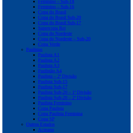
Feminino – Sub-18
Feminino – Sub-16
Copa do Brasil
Copa do Brasil Sub-20
Copa do Brasil Sub-17
Supercopa Rei
Copa do Nordeste
Copa do Nordeste – Sub-20
Copa Verde
Paulistas
Paulista A1
Paulista A2
Paulista A3
Paulistão A4
Paulista – 2ª Divisão
Paulista Sub-15
Paulista Sub-17
Paulista Sub-20 – 1ª Divisão
Paulista Sub-20 – 2ª Divisão
Paulista Feminino
Copa Paulista
Copa Paulista Feminina
Copa SP
Outros Estados
Acreano