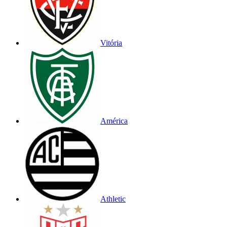
Vitória
América
Athletic