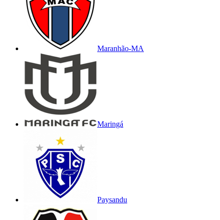
Maranhão-MA
Maringá
Paysandu