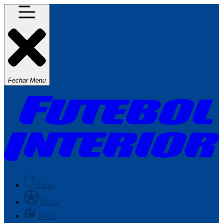
Fechar Menu
Times
Placar
Rádio