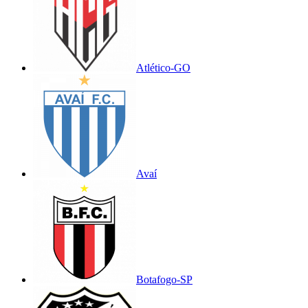
Atlético-GO
Avaí
Botafogo-SP