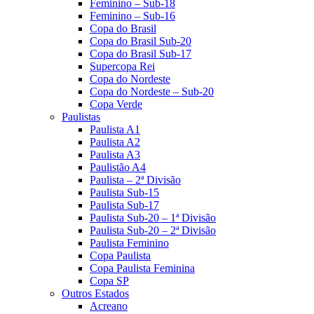
Feminino – Sub-18
Feminino – Sub-16
Copa do Brasil
Copa do Brasil Sub-20
Copa do Brasil Sub-17
Supercopa Rei
Copa do Nordeste
Copa do Nordeste – Sub-20
Copa Verde
Paulistas
Paulista A1
Paulista A2
Paulista A3
Paulistão A4
Paulista – 2ª Divisão
Paulista Sub-15
Paulista Sub-17
Paulista Sub-20 – 1ª Divisão
Paulista Sub-20 – 2ª Divisão
Paulista Feminino
Copa Paulista
Copa Paulista Feminina
Copa SP
Outros Estados
Acreano