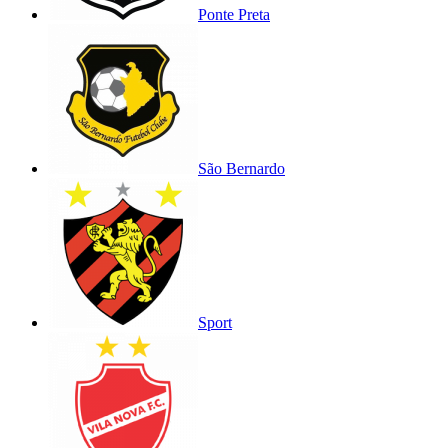
Ponte Preta
São Bernardo
Sport