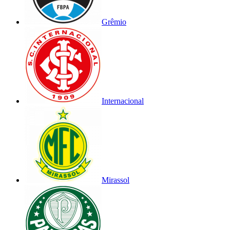
Grêmio
Internacional
Mirassol