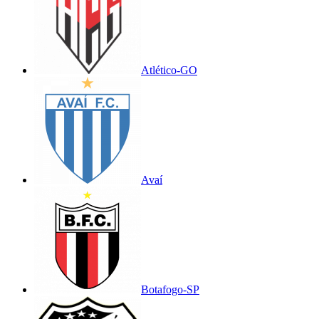
Atlético-GO
Avaí
Botafogo-SP