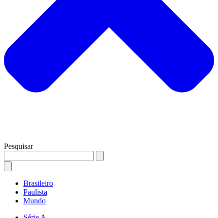
Pesquisar
Brasileiro
Paulista
Mundo
Série A