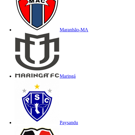
Maranhão-MA
Maringá
Paysandu