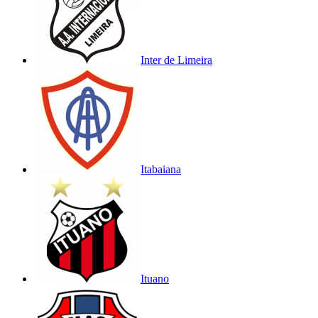
Inter de Limeira
Itabaiana
Ituano