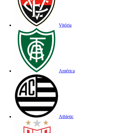
Vitória
América
Athletic