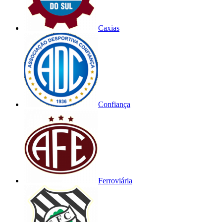
Caxias
Confiança
Ferroviária