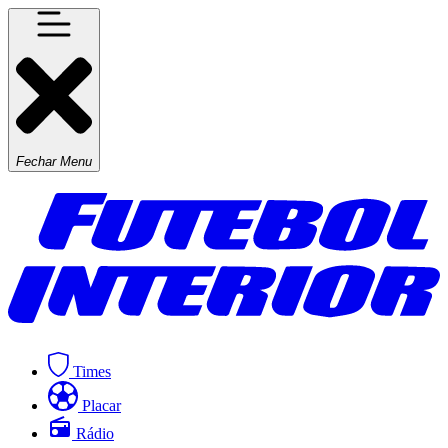
Fechar Menu
Times
Placar
Rádio