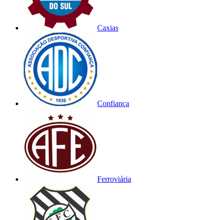
Caxias
Confiança
Ferroviária