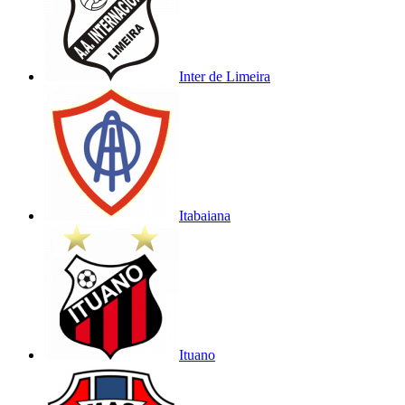
Inter de Limeira
Itabaiana
Ituano