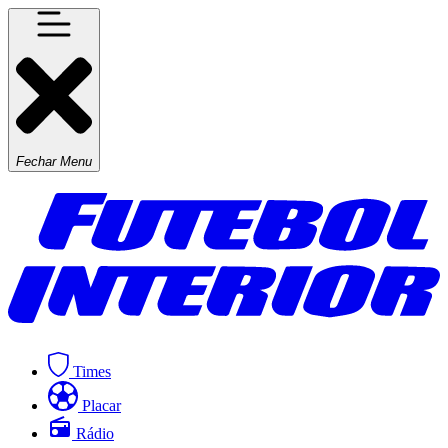
Fechar Menu
Times
Placar
Rádio