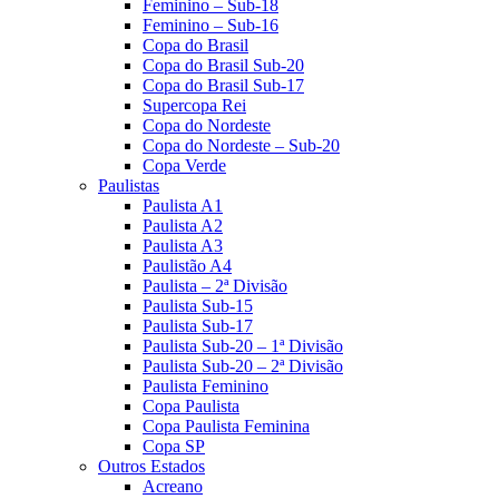
Feminino – Sub-18
Feminino – Sub-16
Copa do Brasil
Copa do Brasil Sub-20
Copa do Brasil Sub-17
Supercopa Rei
Copa do Nordeste
Copa do Nordeste – Sub-20
Copa Verde
Paulistas
Paulista A1
Paulista A2
Paulista A3
Paulistão A4
Paulista – 2ª Divisão
Paulista Sub-15
Paulista Sub-17
Paulista Sub-20 – 1ª Divisão
Paulista Sub-20 – 2ª Divisão
Paulista Feminino
Copa Paulista
Copa Paulista Feminina
Copa SP
Outros Estados
Acreano