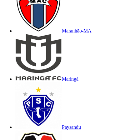
Maranhão-MA
Maringá
Paysandu