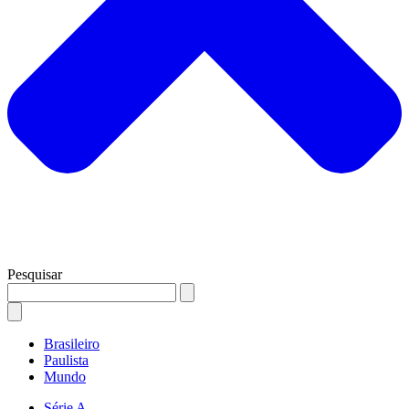
Pesquisar
Brasileiro
Paulista
Mundo
Série A