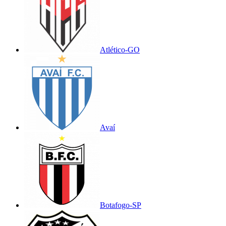
Atlético-GO
Avaí
Botafogo-SP