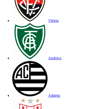
Vitória
América
Athletic