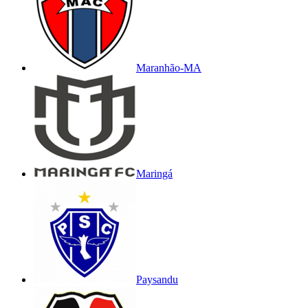
Maranhão-MA
Maringá
Paysandu