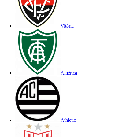
Vitória
América
Athletic