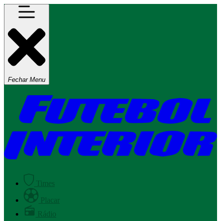
Fechar Menu
Times
Placar
Rádio