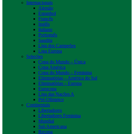
Internacionais
Alemão
Espanhol
Francês
Inglês
Italiano
Português
Saudita
Liga dos Campeões
Liga Europa
Seleções
Copa do Mundo – Única
Copa América
Copa do Mundo – Feminina
Eliminatórias – América do Sul
Eliminatórias – Europa
Eurocopa
Liga das Nações A
Pré-Olímpico
Continentais
Libertadores
Libertadores Feminina
Mundial
Sul-Americana
Recopa