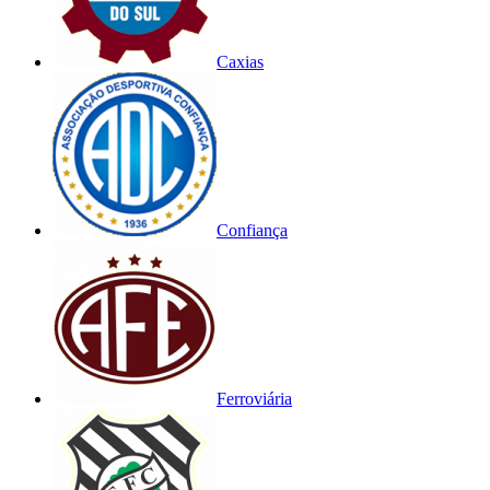
Caxias
Confiança
Ferroviária