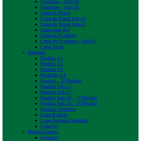
Feminino – Sub-18
Feminino – Sub-16
Copa do Brasil
Copa do Brasil Sub-20
Copa do Brasil Sub-17
Supercopa Rei
Copa do Nordeste
Copa do Nordeste – Sub-20
Copa Verde
Paulistas
Paulista A1
Paulista A2
Paulista A3
Paulistão A4
Paulista – 2ª Divisão
Paulista Sub-15
Paulista Sub-17
Paulista Sub-20 – 1ª Divisão
Paulista Sub-20 – 2ª Divisão
Paulista Feminino
Copa Paulista
Copa Paulista Feminina
Copa SP
Outros Estados
Acreano