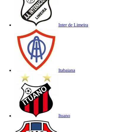
Inter de Limeira
Itabaiana
Ituano