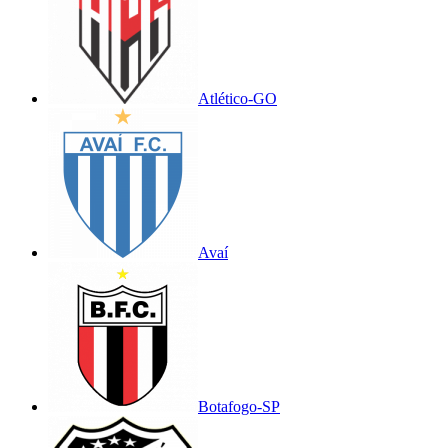
Atlético-GO
Avaí
Botafogo-SP